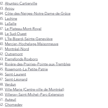
Ahuntsic-Cartierville
Anjou
Côte-des-Neiges–Notre-Dame-de-Grâce
Lachine
LaSalle
Le Plateau-Mont-Royal
Le Sud-Ouest
L'Île-Bizard–Sainte-Geneviève
Mercier–Hochelaga-Maisonneuve
Montréal-Nord
Outremont
Pierrefonds-Roxboro
Rivière-des-Prairies–Pointe-aux-Trembles
Rosemont–La Petite-Patrie
Saint-Laurent
Saint-Léonard
Verdun
Ville-Marie (Centre-ville de Montréal)
Villeray–Saint-Michel–Parc-Extension
Auteuil
Chomedey