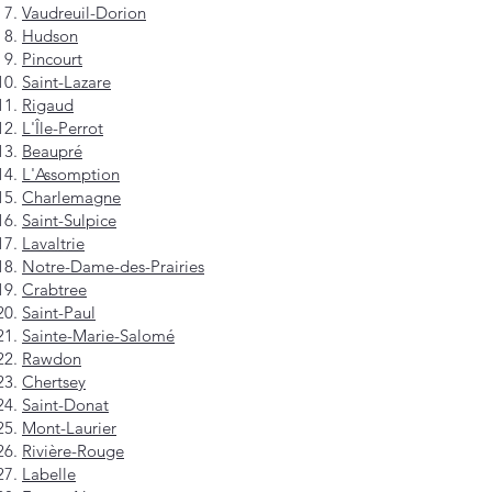
Vaudreuil-Dorion
Hudson
Pincourt
Saint-Lazare
Rigaud
L'Île-Perrot
Beaupré
L'Assomption
Charlemagne
Saint-Sulpice
Lavaltrie
Notre-Dame-des-Prairies
Crabtree
Saint-Paul
Sainte-Marie-Salomé
Rawdon
Chertsey
Saint-Donat
Mont-Laurier
Rivière-Rouge
Labelle