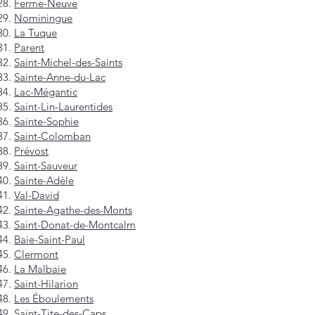
Ferme-Neuve
Nominingue
La Tuque
Parent
Saint-Michel-des-Saints
Sainte-Anne-du-Lac
Lac-Mégantic
Saint-Lin-Laurentides
Sainte-Sophie
Saint-Colomban
Prévost
Saint-Sauveur
Sainte-Adèle
Val-David
Sainte-Agathe-des-Monts
Saint-Donat-de-Montcalm
Baie-Saint-Paul
Clermont
La Malbaie
Saint-Hilarion
Les Éboulements
Saint-Tite-des-Caps