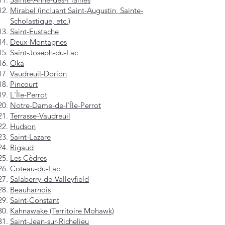
Mirabel (incluant Saint-Augustin, Sainte-
Scholastique, etc.)
Saint-Eustache
Deux-Montagnes
Saint-Joseph-du-Lac
Oka
Vaudreuil-Dorion
Pincourt
L'Île-Perrot
Notre-Dame-de-l'Île-Perrot
Terrasse-Vaudreuil
Hudson
Saint-Lazare
Rigaud
Les Cèdres
Coteau-du-Lac
Salaberry-de-Valleyfield
Beauharnois
Saint-Constant
Kahnawake (Territoire Mohawk)
Saint-Jean-sur-Richelieu