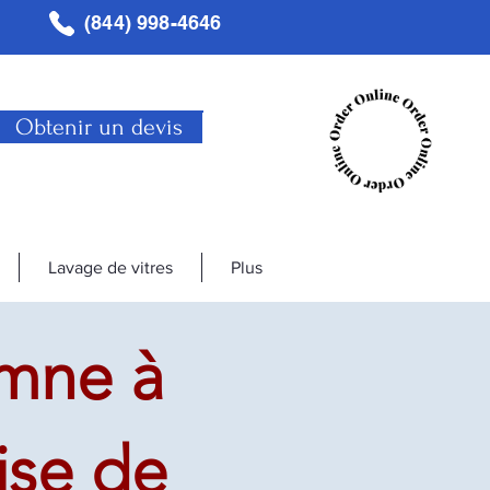
(844) 998-4646
Obtenir un devis
Lavage de vitres
Plus
mne à
ise de