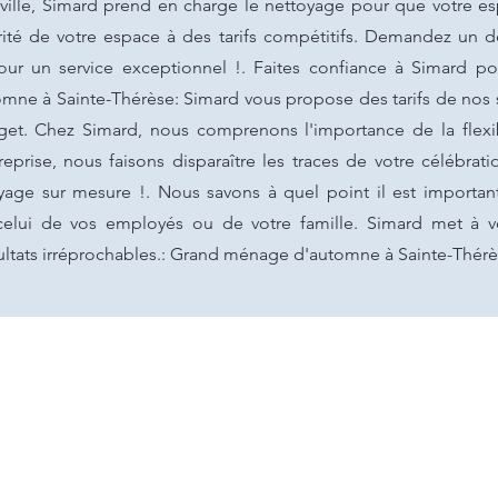
ville, Simard prend en charge le nettoyage pour que votre esp
rité de votre espace à des tarifs compétitifs. Demandez un de
ur un service exceptionnel !. Faites confiance à Simard po
ne à Sainte-Thérèse: Simard vous propose des tarifs de nos s
get. Chez Simard, nous comprenons l'importance de la flexib
eprise, nous faisons disparaître les traces de votre célébrat
yage sur mesure !. Nous savons à quel point il est importa
 celui de vos employés ou de votre famille. Simard met à v
ultats irréprochables.: Grand ménage d'automne à Sainte-Thérè