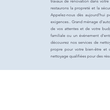
travaux de rénovation dans votre 
restaurons la propreté et la sécu
Appelez-nous dès aujourd'hui po
exigences.. Grand ménage d'autom
de vos attentes et de votre bud
familiale ou un événement d'entr
découvrez nos services de netto
propre pour votre bien-être et
nettoyage qualifiées pour des rés