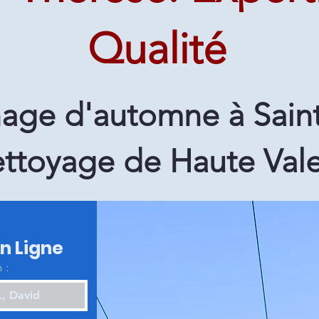
Qualité
ge d'automne à Saint
ttoyage de Haute Val
en Ligne
 :