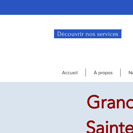
Découvrir nos services
Accueil
À propos
No
Gran
Saint