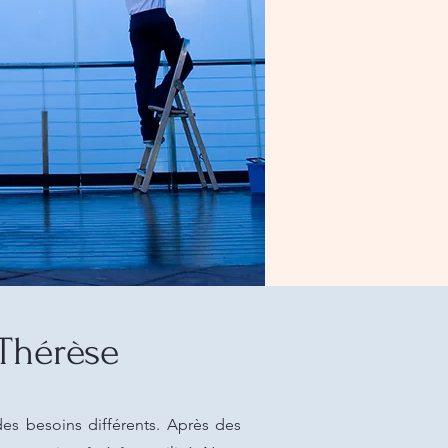
Thérèse
s besoins différents. Après des