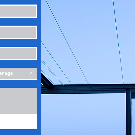
ménage