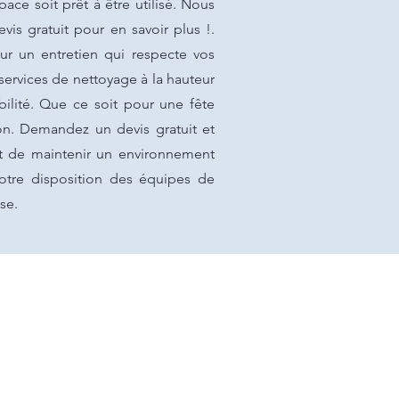
ace soit prêt à être utilisé. Nous
vis gratuit pour en savoir plus !.
ur un entretien qui respecte vos
ervices de nettoyage à la hauteur
ilité. Que ce soit pour une fête
ion. Demandez un devis gratuit et
nt de maintenir un environnement
otre disposition des équipes de
se.