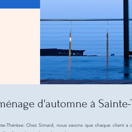
ménage d'automne à Sainte-
e-Thérèse: Chez Simard, nous savons que chaque client a de