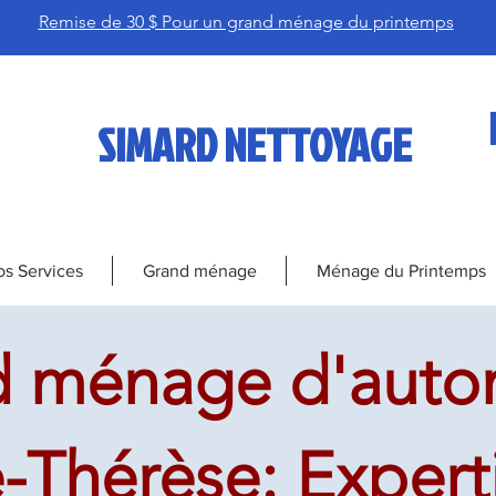
Remise de 30 $ Pour un grand ménage du printemps
SIMARD NETTOYAGE
s Services
Grand ménage
Ménage du Printemps
d ménage d'auto
e-Thérèse: Expert