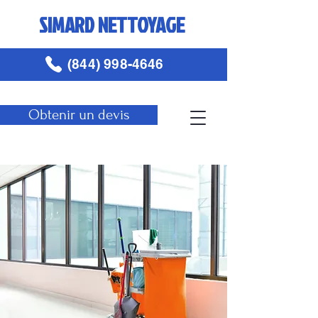
SIMARD NETTOYAGE
(844) 998-4646
Obtenir un devis