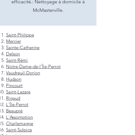
efficacité.: Nettoyage à domicile à
McMasterville.
Saint-Philippe
Mercier
Sainte-Catherine
Delson
Saint-Rémi
Notre-Dame-de-l'Île-Perrot
Vaudreuil-Dorion
Hudson
Pincourt
Saint-Lazare
Rigaud
L'Île-Perrot
Beaupré
L'Assomption
Charlemagne
Saint-Sulpice