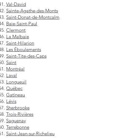
Val-David
Sainte-Agathe-des-Monts
Saint-Donat-de-Montcalm
Baie-Saint-Paul
Clermont
La Malbaie
Saint-Hilarion
Les Éboulements
Saint-Tite-des-Caps
Saint
Montréal
Laval
Longueuil
Québec
Gatineau
Lévis
Sherbrooke
Trois-Rivières
Saguenay
Terrebonne
Saint-Jean-sur-Richelieu