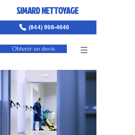
SIMARD NETTOYAGE
(844) 998-4646
Obtenir un devis