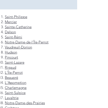
Saint-Philippe
Mercier
Sainte-Catherine
Delson
Saint-Rémi
Notre-Dame-de-l'Île-Perrot
Vaudreuil-Dorion
Hudson
Pincourt
Saint-Lazare
Rigaud
L'Île-Perrot
Beaupré
L'Assomption
Charlemagne
Saint-Sulpice
Lavaltrie
Notre-Dame-des-Prairies
Crabtree