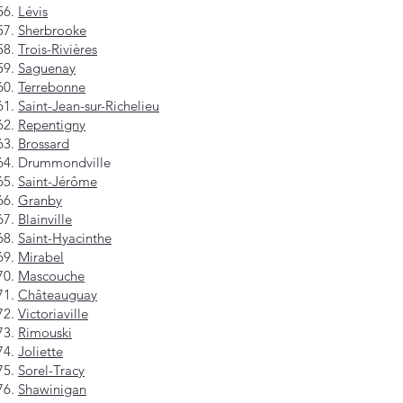
Lévis
Sherbrooke
Trois-Rivières
Saguenay
Terrebonne
Saint-Jean-sur-Richelieu
Repentigny
Brossard
Drummondville
Saint-Jérôme
Granby
Blainville
Saint-Hyacinthe
Mirabel
Mascouche
Châteauguay
Victoriaville
Rimouski
Joliette
Sorel-Tracy
Shawinigan