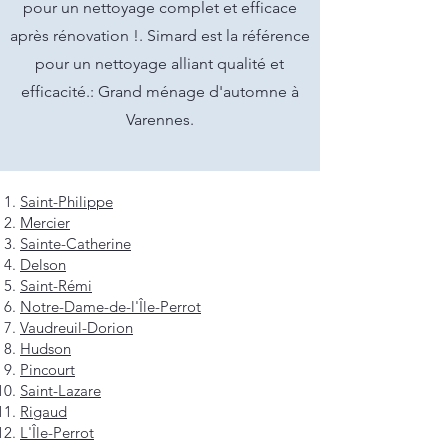
pour un nettoyage complet et efficace
après rénovation !. Simard est la référence
pour un nettoyage alliant qualité et
efficacité.: Grand ménage d'automne à
Varennes.
Saint-Philippe
Mercier
Sainte-Catherine
Delson
Saint-Rémi
Notre-Dame-de-l'Île-Perrot
Vaudreuil-Dorion
Hudson
Pincourt
Saint-Lazare
Rigaud
L'Île-Perrot