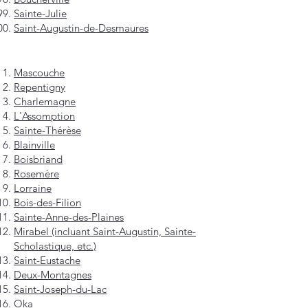
Sainte-Julie
Saint-Augustin-de-Desmaures
Mascouche
Repentigny
Charlemagne
L'Assomption
Sainte-Thérèse
Blainville
Boisbriand
Rosemère
Lorraine
Bois-des-Filion
Sainte-Anne-des-Plaines
Mirabel (incluant Saint-Augustin, Sainte-
Scholastique, etc.)
Saint-Eustache
Deux-Montagnes
Saint-Joseph-du-Lac
Oka