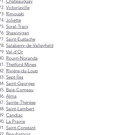
Châteauguay
Victoriaville
Rimouski
Joliette
Sorel-Tracy
Shawinigan
Saint-Eustache
Salaberry-de-Valleyfield
Val-d'Or
Rouyn-Noranda
Thetford Mines
Rivière-du-Loup
Sept-Îles
Saint-Georges
Baie-Comeau
Alma
Sainte-Thérèse
Saint-Lambert
Candiac
La Prairie
Saint-Constant
Beauharnois