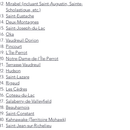
Mirabel (incluant Saint-Augustin, Sainte-
Scholastique, etc.)
Saint-Eustache
Deux-Montagnes
Saint-Joseph-du-Lac
Oka
Vaudreuil-Dorion
Pincourt
L'Île-Perrot
Notre-Dame-de-l'Île-Perrot
Terrasse-Vaudreuil
Hudson
Saint-Lazare
Rigaud
Les Cèdres
Coteau-du-Lac
Salaberry-de-Valleyfield
Beauharnois
Saint-Constant
Kahnawake (Territoire Mohawk)
Saint-Jean-sur-Richelieu