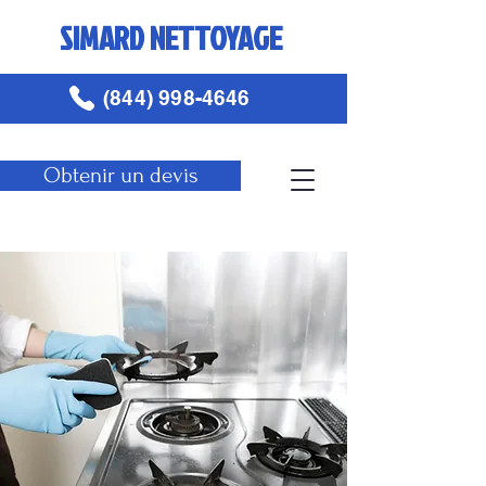
SIMARD NETTOYAGE
(844) 998-4646
Obtenir un devis