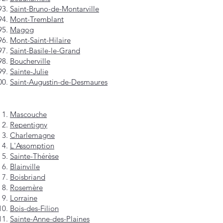
Saint-Bruno-de-Montarville
Mont-Tremblant
Magog
Mont-Saint-Hilaire
Saint-Basile-le-Grand
Boucherville
Sainte-Julie
Saint-Augustin-de-Desmaures
Mascouche
Repentigny
Charlemagne
L'Assomption
Sainte-Thérèse
Blainville
Boisbriand
Rosemère
Lorraine
Bois-des-Filion
Sainte-Anne-des-Plaines