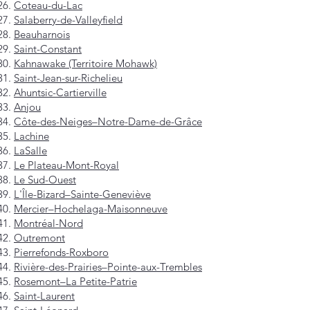
Coteau-du-Lac
Salaberry-de-Valleyfield
Beauharnois
Saint-Constant
Kahnawake (Territoire Mohawk)
Saint-Jean-sur-Richelieu
Ahuntsic-Cartierville
Anjou
Côte-des-Neiges–Notre-Dame-de-Grâce
Lachine
LaSalle
Le Plateau-Mont-Royal
Le Sud-Ouest
L'Île-Bizard–Sainte-Geneviève
Mercier–Hochelaga-Maisonneuve
Montréal-Nord
Outremont
Pierrefonds-Roxboro
Rivière-des-Prairies–Pointe-aux-Trembles
Rosemont–La Petite-Patrie
Saint-Laurent