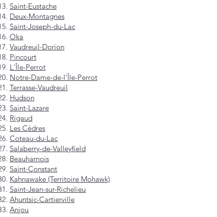
Saint-Eustache
Deux-Montagnes
Saint-Joseph-du-Lac
Oka
Vaudreuil-Dorion
Pincourt
L'Île-Perrot
Notre-Dame-de-l'Île-Perrot
Terrasse-Vaudreuil
Hudson
Saint-Lazare
Rigaud
Les Cèdres
Coteau-du-Lac
Salaberry-de-Valleyfield
Beauharnois
Saint-Constant
Kahnawake (Territoire Mohawk)
Saint-Jean-sur-Richelieu
Ahuntsic-Cartierville
Anjou