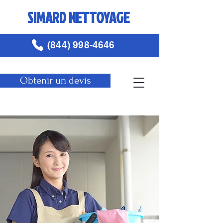
SIMARD NETTOYAGE
(844) 998-4646
Obtenir un devis