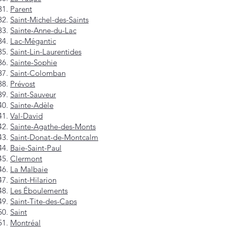
Parent
Saint-Michel-des-Saints
Sainte-Anne-du-Lac
Lac-Mégantic
Saint-Lin-Laurentides
Sainte-Sophie
Saint-Colomban
Prévost
Saint-Sauveur
Sainte-Adèle
Val-David
Sainte-Agathe-des-Monts
Saint-Donat-de-Montcalm
Baie-Saint-Paul
Clermont
La Malbaie
Saint-Hilarion
Les Éboulements
Saint-Tite-des-Caps
Saint
Montréal