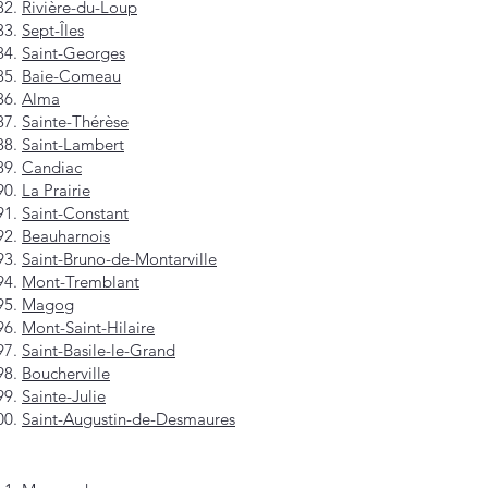
Rivière-du-Loup
Sept-Îles
Saint-Georges
Baie-Comeau
Alma
Sainte-Thérèse
Saint-Lambert
Candiac
La Prairie
Saint-Constant
Beauharnois
Saint-Bruno-de-Montarville
Mont-Tremblant
Magog
Mont-Saint-Hilaire
Saint-Basile-le-Grand
Boucherville
Sainte-Julie
Saint-Augustin-de-Desmaures