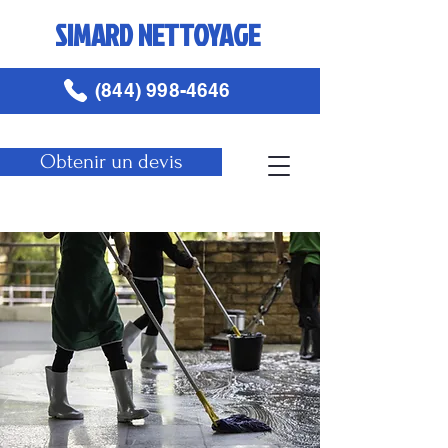
SIMARD NETTOYAGE
(844) 998-4646
Obtenir un devis