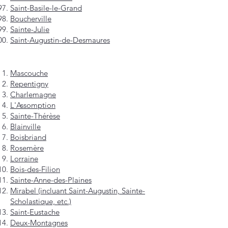
Saint-Basile-le-Grand
Boucherville
Sainte-Julie
Saint-Augustin-de-Desmaures
Mascouche
Repentigny
Charlemagne
L'Assomption
Sainte-Thérèse
Blainville
Boisbriand
Rosemère
Lorraine
Bois-des-Filion
Sainte-Anne-des-Plaines
Mirabel (incluant Saint-Augustin, Sainte-
Scholastique, etc.)
Saint-Eustache
Deux-Montagnes