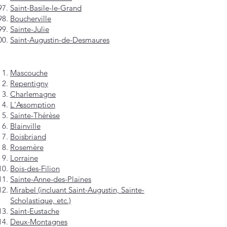
Saint-Basile-le-Grand
Boucherville
Sainte-Julie
Saint-Augustin-de-Desmaures
Mascouche
Repentigny
Charlemagne
L'Assomption
Sainte-Thérèse
Blainville
Boisbriand
Rosemère
Lorraine
Bois-des-Filion
Sainte-Anne-des-Plaines
Mirabel (incluant Saint-Augustin, Sainte-
Scholastique, etc.)
Saint-Eustache
Deux-Montagnes