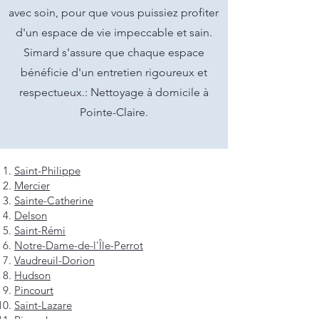
avec soin, pour que vous puissiez profiter
d'un espace de vie impeccable et sain.
Simard s'assure que chaque espace
bénéficie d'un entretien rigoureux et
respectueux.: Nettoyage à domicile à
Pointe-Claire.
Saint-Philippe
Mercier
Sainte-Catherine
Delson
Saint-Rémi
Notre-Dame-de-l'Île-Perrot
Vaudreuil-Dorion
Hudson
Pincourt
Saint-Lazare