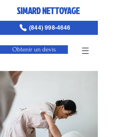
SIMARD NETTOYAGE
(844) 998-4646
Obtenir un devis