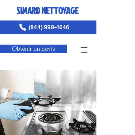
SIMARD NETTOYAGE
(844) 998-4646
Obtenir un devis