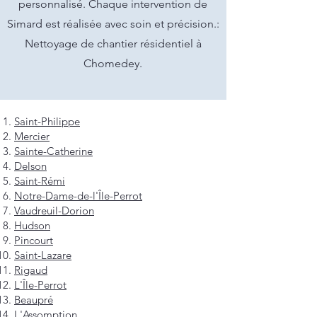
personnalisé. Chaque intervention de
Simard est réalisée avec soin et précision.:
Nettoyage de chantier résidentiel à
Chomedey.
Saint-Philippe
Mercier
Sainte-Catherine
Delson
Saint-Rémi
Notre-Dame-de-l'Île-Perrot
Vaudreuil-Dorion
Hudson
Pincourt
Saint-Lazare
Rigaud
L'Île-Perrot
Beaupré
L'Assomption