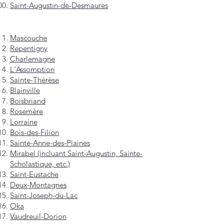
Saint-Augustin-de-Desmaures
Mascouche
Repentigny
Charlemagne
L'Assomption
Sainte-Thérèse
Blainville
Boisbriand
Rosemère
Lorraine
Bois-des-Filion
Sainte-Anne-des-Plaines
Mirabel (incluant Saint-Augustin, Sainte-
Scholastique, etc.)
Saint-Eustache
Deux-Montagnes
Saint-Joseph-du-Lac
Oka
Vaudreuil-Dorion