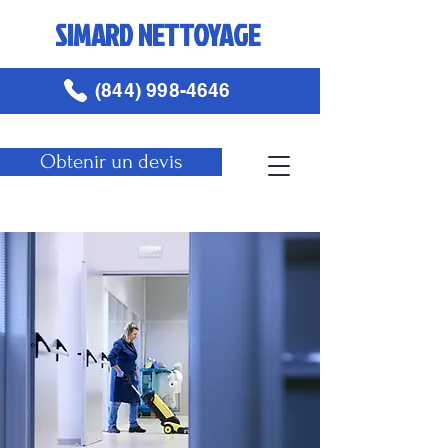
SIMARD NETTOYAGE
(844) 998-4646
Obtenir un devis