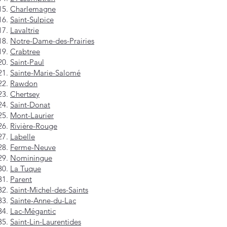
Charlemagne
Saint-Sulpice
Lavaltrie
Notre-Dame-des-Prairies
Crabtree
Saint-Paul
Sainte-Marie-Salomé
Rawdon
Chertsey
Saint-Donat
Mont-Laurier
Rivière-Rouge
Labelle
Ferme-Neuve
Nominingue
La Tuque
Parent
Saint-Michel-des-Saints
Sainte-Anne-du-Lac
Lac-Mégantic
Saint-Lin-Laurentides