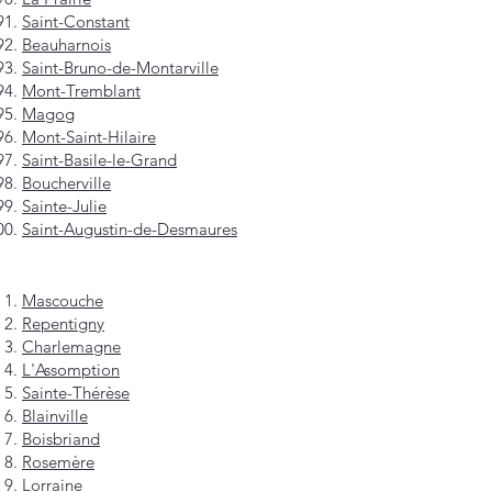
Saint-Constant
Beauharnois
Saint-Bruno-de-Montarville
Mont-Tremblant
Magog
Mont-Saint-Hilaire
Saint-Basile-le-Grand
Boucherville
Sainte-Julie
Saint-Augustin-de-Desmaures
Mascouche
Repentigny
Charlemagne
L'Assomption
Sainte-Thérèse
Blainville
Boisbriand
Rosemère
Lorraine