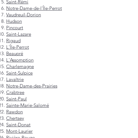
Saint-Rémi
Notre-Dame-de-l'Île-Perrot
Vaudreuil-Dorion
Hudson
Pincourt
Saint-Lazare
Rigaud
L'Île-Perrot
Beaupré
L'Assomption
Charlemagne
Saint-Sulpice
Lavaltrie
Notre-Dame-des-Prairies
Crabtree
Saint-Paul
Sainte-Marie-Salomé
Rawdon
Chertsey
Saint-Donat
Mont-Laurier
Rivière-Rouge