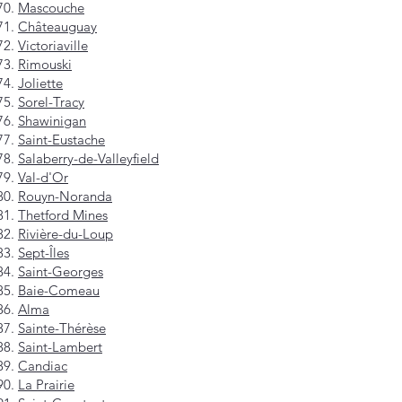
Mascouche
Châteauguay
Victoriaville
Rimouski
Joliette
Sorel-Tracy
Shawinigan
Saint-Eustache
Salaberry-de-Valleyfield
Val-d'Or
Rouyn-Noranda
Thetford Mines
Rivière-du-Loup
Sept-Îles
Saint-Georges
Baie-Comeau
Alma
Sainte-Thérèse
Saint-Lambert
Candiac
La Prairie