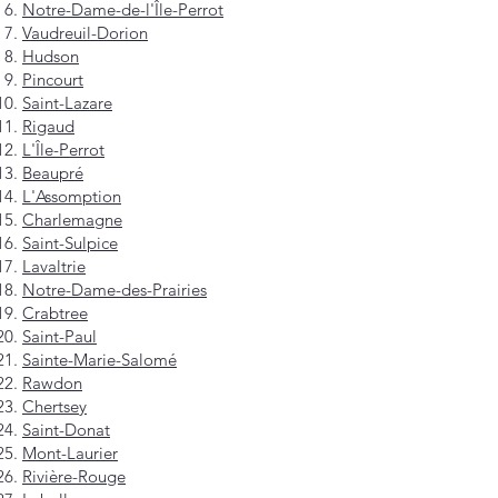
Notre-Dame-de-l'Île-Perrot
Vaudreuil-Dorion
Hudson
Pincourt
Saint-Lazare
Rigaud
L'Île-Perrot
Beaupré
L'Assomption
Charlemagne
Saint-Sulpice
Lavaltrie
Notre-Dame-des-Prairies
Crabtree
Saint-Paul
Sainte-Marie-Salomé
Rawdon
Chertsey
Saint-Donat
Mont-Laurier
Rivière-Rouge