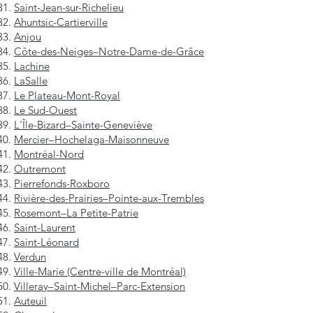
Saint-Jean-sur-Richelieu
Ahuntsic-Cartierville
Anjou
Côte-des-Neiges–Notre-Dame-de-Grâce
Lachine
LaSalle
Le Plateau-Mont-Royal
Le Sud-Ouest
L'Île-Bizard–Sainte-Geneviève
Mercier–Hochelaga-Maisonneuve
Montréal-Nord
Outremont
Pierrefonds-Roxboro
Rivière-des-Prairies–Pointe-aux-Trembles
Rosemont–La Petite-Patrie
Saint-Laurent
Saint-Léonard
Verdun
Ville-Marie (Centre-ville de Montréal)
Villeray–Saint-Michel–Parc-Extension
Auteuil