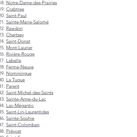
Notre-Dame-des-Prairies
Crabtree
Saint-Paul
Sainte-Marie-Salomé
Rawdon
Chertsey
Saint-Donat
Mont-Laurier
Rivière-Rouge
Labelle
Ferme-Neuve
Nominingue
La Tuque
Parent
Saint-Michel-des-Saints
Sainte-Anne-du-Lac
Lac-Mégantic
Saint-Lin-Laurentides
Sainte-Sophie
Saint-Colomban
Prévost