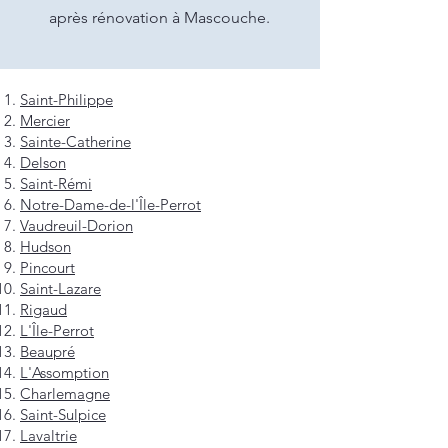
après rénovation à Mascouche.
Saint-Philippe
Mercier
Sainte-Catherine
Delson
Saint-Rémi
Notre-Dame-de-l'Île-Perrot
Vaudreuil-Dorion
Hudson
Pincourt
Saint-Lazare
Rigaud
L'Île-Perrot
Beaupré
L'Assomption
Charlemagne
Saint-Sulpice
Lavaltrie