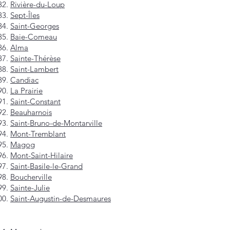
Rivière-du-Loup
Sept-Îles
Saint-Georges
Baie-Comeau
Alma
Sainte-Thérèse
Saint-Lambert
Candiac
La Prairie
Saint-Constant
Beauharnois
Saint-Bruno-de-Montarville
Mont-Tremblant
Magog
Mont-Saint-Hilaire
Saint-Basile-le-Grand
Boucherville
Sainte-Julie
Saint-Augustin-de-Desmaures