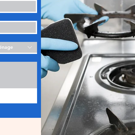
ménage