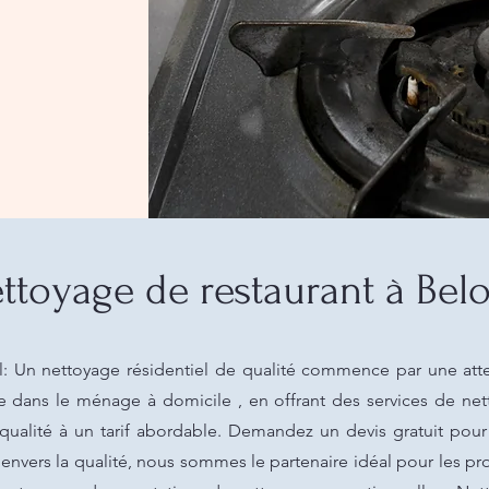
ttoyage de restaurant à Belo
l: Un nettoyage résidentiel de qualité commence par une atte
e dans le ménage à domicile , en offrant des services de ne
qualité à un tarif abordable. Demandez un devis gratuit pour 
nvers la qualité, nous sommes le partenaire idéal pour les prof