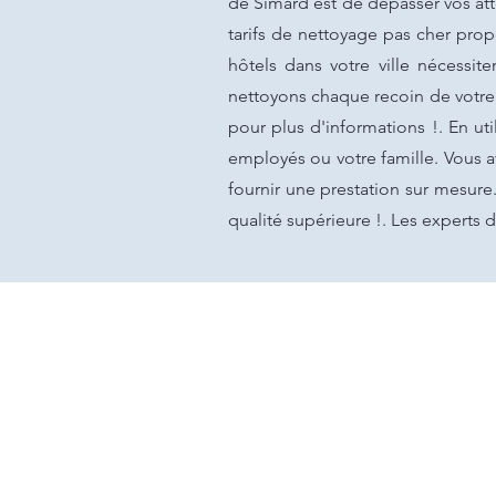
de Simard est de dépasser vos att
tarifs de nettoyage pas cher pro
hôtels dans votre ville nécessite
nettoyons chaque recoin de votre
pour plus d'informations !. En ut
employés ou votre famille. Vous 
fournir une prestation sur mesure
qualité supérieure !. Les experts d