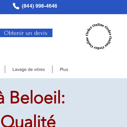
(844) 998-4646
Obtenir un devis
Lavage de vitres
Plus
 Beloeil:
 Qualité