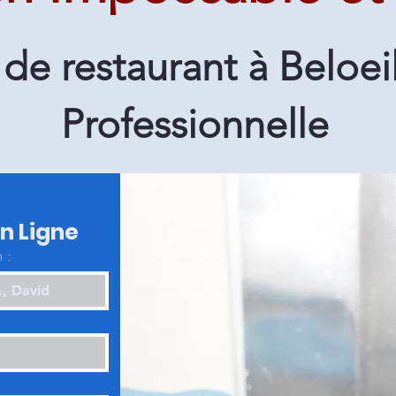
e restaurant à Beloeil
Professionnelle
en Ligne
 :