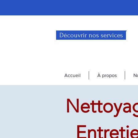
Découvrir nos services
Accueil
À propos
No
Nettoyag
Entreti