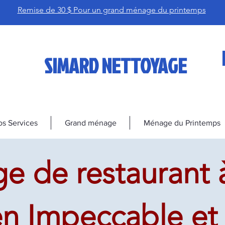
Remise de 30 $ Pour un grand ménage du printemps
SIMARD NETTOYAGE
s Services
Grand ménage
Ménage du Printemps
e de restaurant à
en Impeccable et