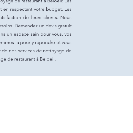
oyage de restaurant à Beloeil: Les
t en respectant votre budget. Les
atisfaction de leurs clients. Nous
esoins. Demandez un devis gratuit
ons un espace sain pour vous, vos
sommes là pour y répondre et vous
er de nos services de nettoyage de
age de restaurant à Beloeil.