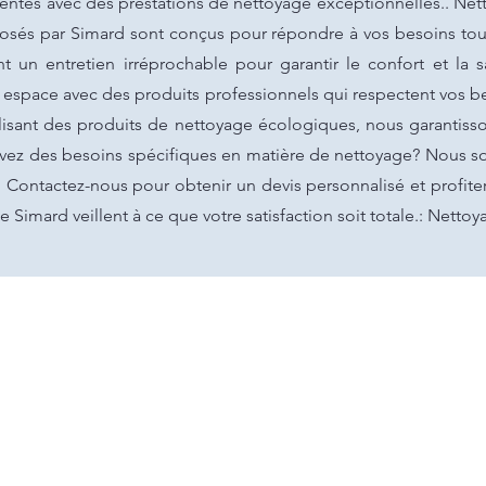
entes avec des prestations de nettoyage exceptionnelles.. Nett
posés par Simard sont conçus pour répondre à vos besoins tou
nt un entretien irréprochable pour garantir le confort et la s
 espace avec des produits professionnels qui respectent vos b
ilisant des produits de nettoyage écologiques, nous garantiss
avez des besoins spécifiques en matière de nettoyage? Nous 
. Contactez-nous pour obtenir un devis personnalisé et profit
e Simard veillent à ce que votre satisfaction soit totale.: Nettoy