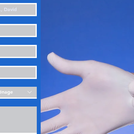
ménage