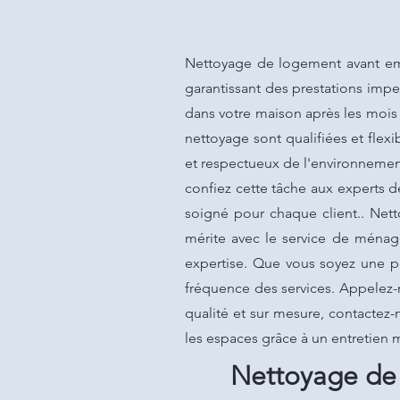
Nettoyage de logement avant em
garantissant des prestations impe
dans votre maison après les mois
nettoyage sont qualifiées et flex
et respectueux de l'environnemen
confiez cette tâche aux experts d
soigné pour chaque client.. Ne
mérite avec le service de ménage
expertise. Que vous soyez une pe
fréquence des services. Appelez-
qualité et sur mesure, contactez-
les espaces grâce à un entretie
Nettoyage de