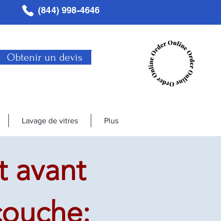
(844) 998-4646
Obtenir un devis
Lavage de vitres
Plus
 avant
ouche: