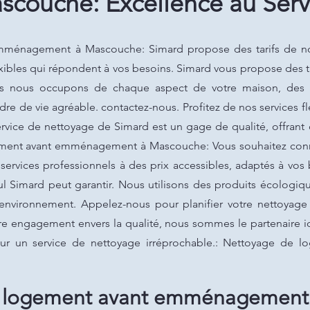
scouche: Excellence au Serv
ménagement à Mascouche: Simard propose des tarifs de nos 
exibles qui répondent à vos besoins. Simard vous propose des t
ous nous occupons de chaque aspect de votre maison, des so
re de vie agréable. contactez-nous. Profitez de nos services fl
rvice de nettoyage de Simard est un gage de qualité, offrant d
ement avant emménagement à Mascouche: Vous souhaitez connaît
ervices professionnels à des prix accessibles, adaptés à vos 
 Simard peut garantir. Nous utilisons des produits écologiq
'environnement. Appelez-nous pour planifier votre nettoyage
tre engagement envers la qualité, nous sommes le partenaire i
our un service de nettoyage irréprochable.: Nettoyage d
 logement avant emménagement