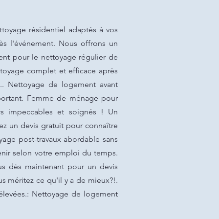
oyage résidentiel adaptés à vos
rès l'événement. Nous offrons un
nt pour le nettoyage régulier de
toyage complet et efficace après
t.. Nettoyage de logement avant
mportant. Femme de ménage pour
rs impeccables et soignés ! Un
z un devis gratuit pour connaître
oyage post-travaux abordable sans
venir selon votre emploi du temps.
ous dès maintenant pour un devis
s méritez ce qu'il y a de mieux?!.
 élevées.: Nettoyage de logement