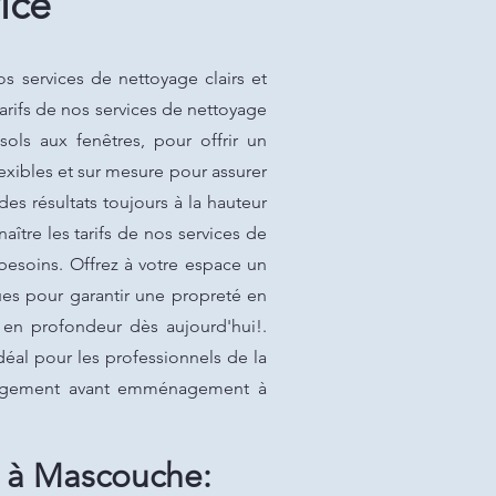
ice
services de nettoyage clairs et
arifs de nos services de nettoyage
ls aux fenêtres, pour offrir un
exibles et sur mesure pour assurer
es résultats toujours à la hauteur
re les tarifs de nos services de
besoins. Offrez à votre espace un
ues pour garantir une propreté en
 en profondeur dès aujourd'hui!.
déal pour les professionnels de la
e logement avant emménagement à
 à Mascouche: