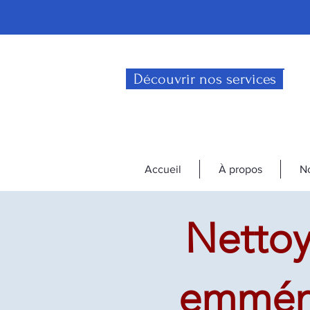
Découvrir nos services
Accueil
À propos
No
Nettoy
emmén