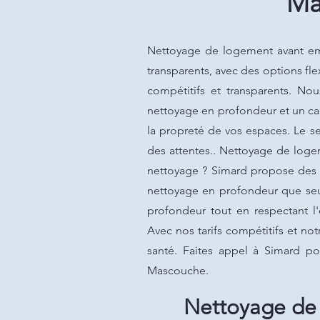
Ma
Nettoyage de logement avant em
transparents, avec des options fl
compétitifs et transparents. N
nettoyage en profondeur et un cad
la propreté de vos espaces. Le se
des attentes.. Nettoyage de log
nettoyage ? Simard propose des s
nettoyage en profondeur que seul
profondeur tout en respectant l
Avec nos tarifs compétitifs et no
santé. Faites appel à Simard p
Mascouche.
Nettoyage de