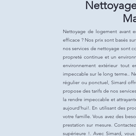
Nettoyag
Ma
Nettoyage de logement avant e
efficace ? Nos prix sont basés su
nos services de nettoyage sont con
propreté continue et un environn
environnement extérieur tout e
impeccable sur le long terme..
régulier ou ponctuel, Simard offr
propose des tarifs de nos service
la rendre impeccable et attrayan
aujourd'hui!. En utilisant des p
votre famille. Vous avez des bes
prestation sur mesure. Contactez
supérieure !. Avec Simard, vous 