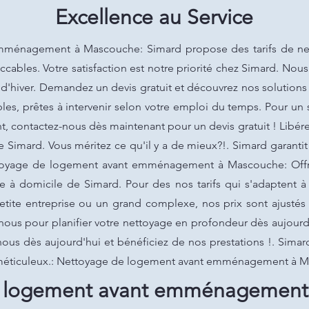
Excellence au Service
ménagement à Mascouche: Simard propose des tarifs de nett
ccables. Votre satisfaction est notre priorité chez Simard. Nou
 d'hiver. Demandez un devis gratuit et découvrez nos solution
ibles, prêtes à intervenir selon votre emploi du temps. Pour un
t, contactez-nous dès maintenant pour un devis gratuit ! Libé
e Simard. Vous méritez ce qu'il y a de mieux?!. Simard garanti
ttoyage de logement avant emménagement à Mascouche: Offrez
 à domicile de Simard. Pour des nos tarifs qui s'adaptent à 
tite entreprise ou un grand complexe, nos prix sont ajustés s
nous pour planifier votre nettoyage en profondeur dès aujourd
nous dès aujourd'hui et bénéficiez de nos prestations !. Simard
n méticuleux.: Nettoyage de logement avant emménagement à 
 logement avant emménagement