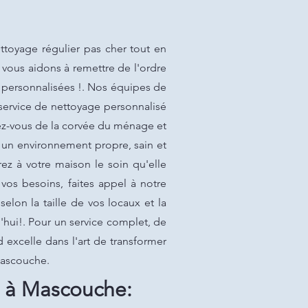
oyage régulier pas cher tout en
s vous aidons à remettre de l'ordre
s personnalisées !. Nos équipes de
 service de nettoyage personnalisé
rez-vous de la corvée du ménage et
t un environnement propre, sain et
 à votre maison le soin qu'elle
vos besoins, faites appel à notre
elon la taille de vos locaux et la
'hui!. Pour un service complet, de
 excelle dans l'art de transformer
Mascouche.
 à Mascouche: