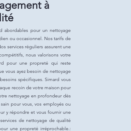
nagement à
ité
d abordables pour un nettoyage
dien ou occasionnel. Nos tarifs de
Nos services réguliers assurent une
ompétitifs, nous valorisons votre
ard pour une propreté qui reste
e vous ayez besoin de nettoyage
s besoins spécifiques. Simard vous
chaque recoin de votre maison pour
 votre nettoyage en profondeur dès
e sain pour vous, vos employés ou
ur y répondre et vous fournir une
 services de nettoyage de qualité
pour une propreté irréprochable.: