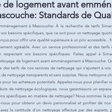
e de logement avant emmé
scouche: Standards de Qual
mménagement à Mascouche: À la recherche de tarifs Simar
r vos besoins spécifiques, que ce soit pour un nettoyage quoti
çus pour offrir une qualité supérieure à un prix accessible. . 
ement agréable. Avec un service professionnel et des tarifs c
n respectant vos besoins spécifiques. Faites appel à Sim
 Nettoyage de logement avant emménagement à Mascouche: Qu
e des tarifs de nos services de nettoyage qui s'ajustent à vo
s de nettoyage transparents et sans surprise. Nous nettoyons 
te pour les acheteurs potentiels. Appelez-nous pour planifier
roduits de nettoyage écologiques, nous garantissons un espac
oins spécifiques en matière de nettoyage? Nous sommes là po
-nous pour obtenir un devis personnalisé et profiter de nos
avez la certitude d'un nettoyage effectué par des experts, 