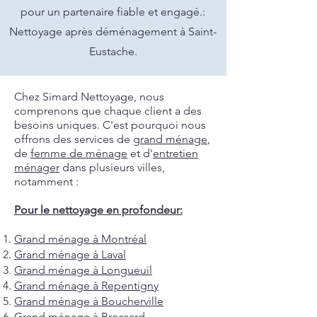
pour un partenaire fiable et engagé.:
Nettoyage après déménagement à Saint-
Eustache.
Chez Simard Nettoyage, nous
comprenons que chaque client a des
besoins uniques. C'est pourquoi nous
offrons des services de
grand ménage
,
de
femme de ménage
et d'
entretien
ménager
dans plusieurs villes,
notamment :
Pour le nettoyage en profondeur:
Grand ménage à Montréal
Grand ménage à Laval
Grand ménage à Longueuil
Grand ménage à Repentigny
Grand ménage à Boucherville
Grand ménage à Brossard