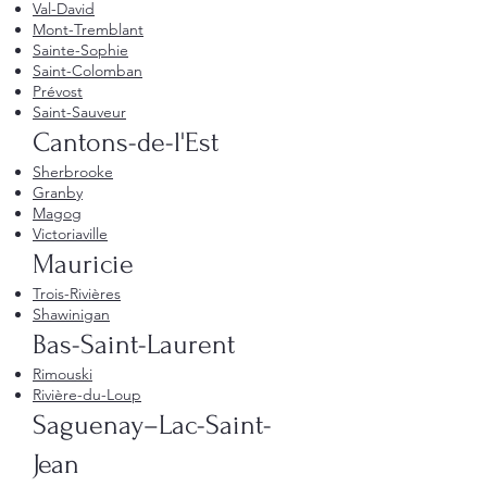
Val-David
Mont-Tremblant
Sainte-Sophie
Saint-Colomban
Prévost
Saint-Sauveur
Cantons-de-l'Est
Sherbrooke
Granby
Magog
Victoriaville
Mauricie
Trois-Rivières
Shawinigan
Bas-Saint-Laurent
Rimouski
Rivière-du-Loup
Saguenay–Lac-Saint-
Jean