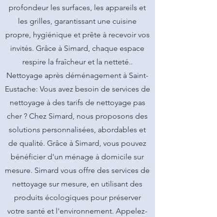
profondeur les surfaces, les appareils et
les grilles, garantissant une cuisine
propre, hygiénique et prête à recevoir vos
invités. Grâce à Simard, chaque espace
respire la fraîcheur et la netteté..
Nettoyage après déménagement à Saint-
Eustache: Vous avez besoin de services de
nettoyage à des tarifs de nettoyage pas
cher ? Chez Simard, nous proposons des
solutions personnalisées, abordables et
de qualité. Grâce à Simard, vous pouvez
bénéficier d'un ménage à domicile sur
mesure. Simard vous offre des services de
nettoyage sur mesure, en utilisant des
produits écologiques pour préserver
votre santé et l'environnement. Appelez-