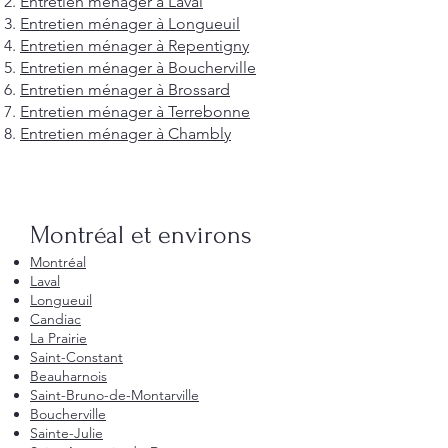
Entretien ménager à Laval
Entretien ménager à Longueuil
Entretien ménager à Repentigny
Entretien ménager à Boucherville
Entretien ménager à Brossard
Entretien ménager à Terrebonne
Entretien ménager à Chambly
Montréal et environs
Montréal
Laval
Longueuil
Candiac
La Prairie
Saint-Constant
Beauharnois
Saint-Bruno-de-Montarville
Boucherville
Sainte-Julie