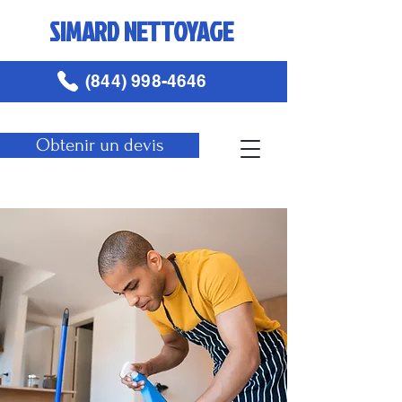
SIMARD NETTOYAGE
(844) 998-4646
Obtenir un devis