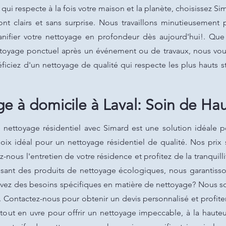
ui respecte à la fois votre maison et la planète, choisissez Si
nt clairs et sans surprise. Nous travaillons minutieusement 
nifier votre nettoyage en profondeur dès aujourd'hui!. Que
ttoyage ponctuel après un événement ou de travaux, nous vous 
ficiez d'un nettoyage de qualité qui respecte les plus hauts 
e à domicile à Laval: Soin de Ha
e nettoyage résidentiel avec Simard est une solution idéale 
hoix idéal pour un nettoyage résidentiel de qualité. Nos prix
-nous l'entretien de votre résidence et profitez de la tranquil
ilisant des produits de nettoyage écologiques, nous garantiss
avez des besoins spécifiques en matière de nettoyage? Nous 
. Contactez-nous pour obtenir un devis personnalisé et profit
 tout en uvre pour offrir un nettoyage impeccable, à la haut