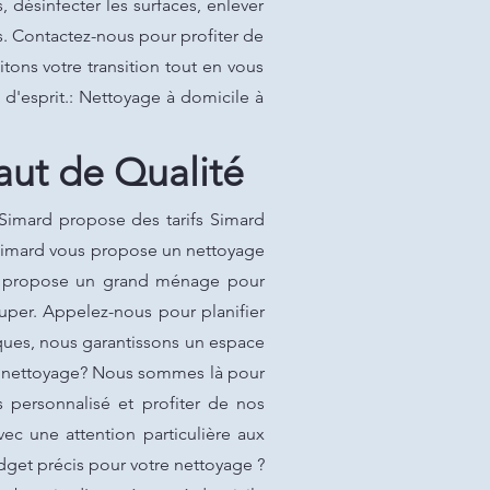
désinfecter les surfaces, enlever
s. Contactez-nous pour profiter de
itons votre transition tout en vous
é d'esprit.: Nettoyage à domicile à
aut de Qualité
Simard propose des tarifs Simard
. Simard vous propose un nettoyage
ous propose un grand ménage pour
uper. Appelez-nous pour planifier
iques, nous garantissons un espace
de nettoyage? Nous sommes là pour
 personnalisé et profiter de nos
ec une attention particulière aux
udget précis pour votre nettoyage ?