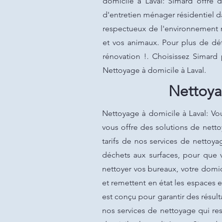
domicile à Laval: Simard offre d
d'entretien ménager résidentiel d
respectueux de l'environnement n
et vos animaux. Pour plus de dét
rénovation !. Choisissez Simard
Nettoyage à domicile à Laval.
Nettoya
Nettoyage à domicile à Laval: Vo
vous offre des solutions de nett
tarifs de nos services de nettoya
déchets aux surfaces, pour que 
nettoyer vos bureaux, votre dom
et remettent en état les espaces 
est conçu pour garantir des résult
nos services de nettoyage qui re