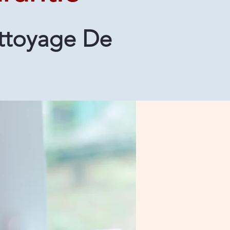
ettoyage De