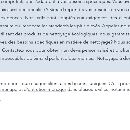
 compétitifs qui s'adaptent à vos besoins spécifiques. Vous a
ais aussi personnalisé ? Simard répond à vos besoins en vous o
 exigences. Nos tarifs sont adaptés aux exigences des cli
 mesure qui respecte les standards les plus élevés. Appelez-nou
tilisant des produits de nettoyage écologiques, nous garantis
avez des besoins spécifiques en matière de nettoyage? Nous 
. Contactez-nous pour obtenir un devis personnalisé et profit
ts impeccables de Simard parlent d'eux-mêmes.: Nettoyage à dom
prenons que chaque client a des besoins uniques. C'est pourq
 ménage
et d'
entretien ménager
dans plusieurs villes, notamme
: