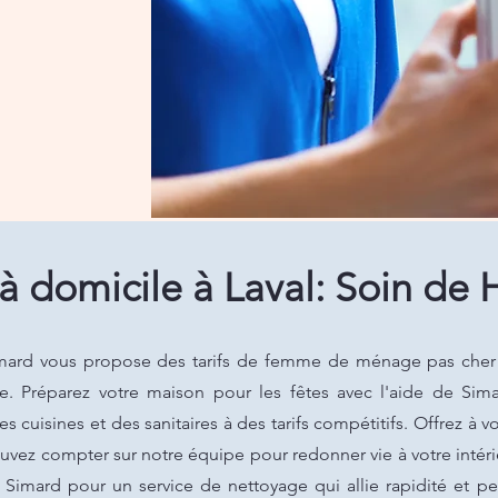
 domicile à Laval: Soin de 
Simard vous propose des tarifs de femme de ménage pas cher
e. Préparez votre maison pour les fêtes avec l'aide de Si
s cuisines et des sanitaires à des tarifs compétitifs. Offrez à
uvez compter sur notre équipe pour redonner vie à votre intér
 Simard pour un service de nettoyage qui allie rapidité et pe