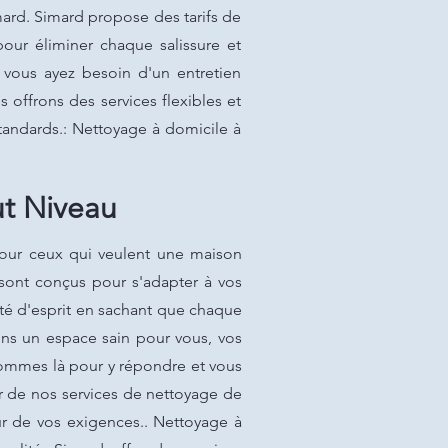
mard. Simard propose des tarifs de
pour éliminer chaque salissure et
 vous ayez besoin d'un entretien
offrons des services flexibles et
standards.: Nettoyage à domicile à
ut Niveau
pour ceux qui veulent une maison
 sont conçus pour s'adapter à vos
lité d'esprit en sachant que chaque
ons un espace sain pour vous, vos
sommes là pour y répondre et vous
er de nos services de nettoyage de
eur de vos exigences.. Nettoyage à