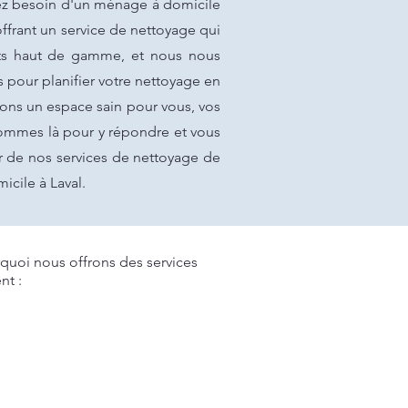
vez besoin d'un ménage à domicile
ffrant un service de nettoyage qui
ents haut de gamme, et nous nous
s pour planifier votre nettoyage en
sons un espace sain pour vous, vos
sommes là pour y répondre et vous
er de nos services de nettoyage de
icile à Laval.
uoi nous offrons des services
nt :