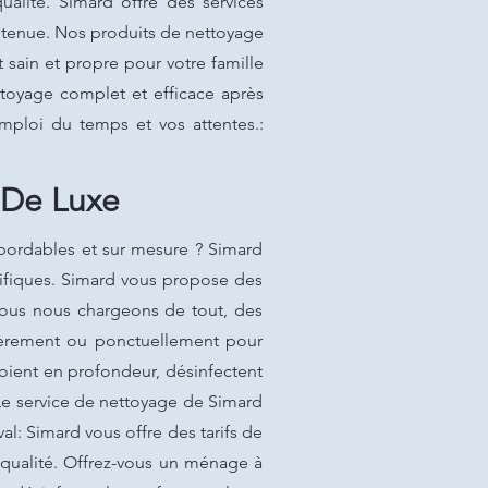
ualité. Simard offre des services
retenue. Nos produits de nettoyage
sain et propre pour votre famille
ttoyage complet et efficace après
mploi du temps et vos attentes.:
 De Luxe
abordables et sur mesure ? Simard
cifiques. Simard vous propose des
. Nous nous chargeons de tout, des
lièrement ou ponctuellement pour
ient en profondeur, désinfectent
 Le service de nettoyage de Simard
al: Simard vous offre des tarifs de
 qualité. Offrez-vous un ménage à