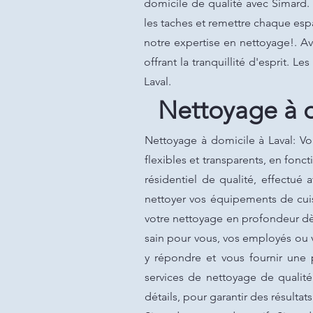
domicile de qualité avec Simard.
les taches et remettre chaque esp
notre expertise en nettoyage!. Ave
offrant la tranquillité d'esprit. L
Laval.
Nettoyage à d
Nettoyage à domicile à Laval: V
flexibles et transparents, en fon
résidentiel de qualité, effectu
nettoyer vos équipements de cuis
votre nettoyage en profondeur dè
sain pour vous, vos employés ou 
y répondre et vous fournir une 
services de nettoyage de qualité
détails, pour garantir des résulta