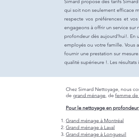
Simard propose des tarifs Simard
qui soit non seulement efficace m
respecte vos préférences et vos
engageons à offrir un service sur
profondeur dès aujourd'hui!. En u
employés ou votre famille. Vous 
fournir une prestation sur mesure
qualité supérieure !. Les résulta
Chez Simard Nettoyage, nous com
de
grand ménage
, de
femme de
Pour le nettoyage en profondeur
Grand ménage à Montréal
Grand ménage à Laval
Grand ménage à Longueuil