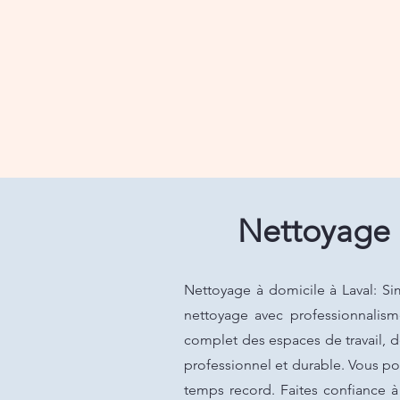
Nettoyage à
Nettoyage à domicile à Laval: 
nettoyage avec professionnalism
complet des espaces de travail, de
professionnel et durable. Vous po
temps record. Faites confiance à