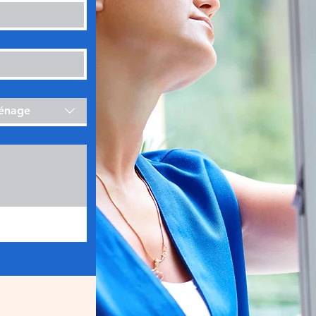
ménage