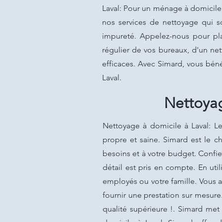
Laval: Pour un ménage à domicile q
nos services de nettoyage qui so
impureté. Appelez-nous pour pla
régulier de vos bureaux, d'un ne
efficaces. Avec Simard, vous béné
Laval.
Nettoyag
Nettoyage à domicile à Laval: L
propre et saine. Simard est le c
besoins et à votre budget. Confiez
détail est pris en compte. En ut
employés ou votre famille. Vous 
fournir une prestation sur mesure
qualité supérieure !. Simard met