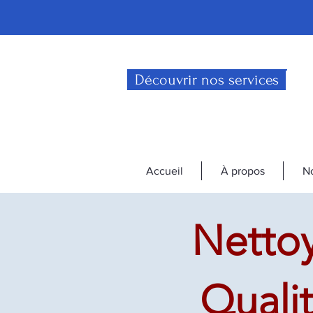
Découvrir nos services
Accueil
À propos
No
Nettoy
Quali