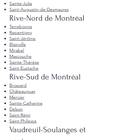
Sainte-Julie
Saint-Augustin-de-Desmaures
Rive-Nord de Montréal
Terrebonne
Repentigny
Saint-Jérôme
Blainville
Mirabel
Mascouche
Sainte-Thérèse
Saint-Eustache
Rive-Sud de Montréal
Brossard
Châteauguay
Mercier
Sainte-Catherine
Delson
Saint-Rémi
Saint-Philippe
Vaudreuil-Soulanges et