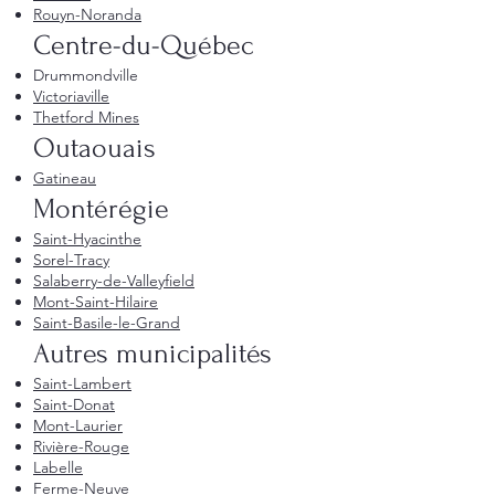
Rouyn-Noranda
Centre-du-Québec
Drummondville
Victoriaville
Thetford Mines
Outaouais
Gatineau
Montérégie
Saint-Hyacinthe
Sorel-Tracy
Salaberry-de-Valleyfield
Mont-Saint-Hilaire
Saint-Basile-le-Grand
Autres municipalités
Saint-Lambert
Saint-Donat
Mont-Laurier
Rivière-Rouge
Labelle
Ferme-Neuve