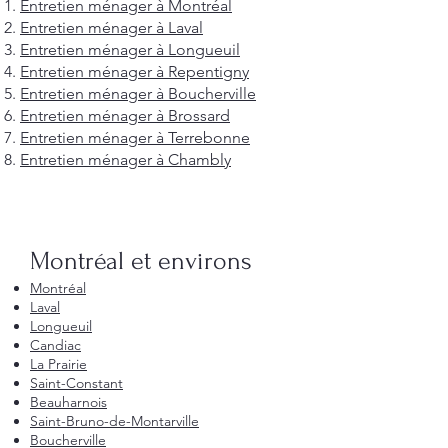
Entretien ménager à Montréal
Entretien ménager à Laval
Entretien ménager à Longueuil
Entretien ménager à Repentigny
Entretien ménager à Boucherville
Entretien ménager à Brossard
Entretien ménager à Terrebonne
Entretien ménager à Chambly
Montréal et environs
Montréal
Laval
Longueuil
Candiac
La Prairie
Saint-Constant
Beauharnois
Saint-Bruno-de-Montarville
Boucherville