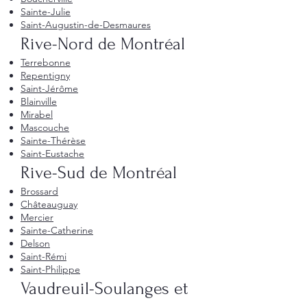
Sainte-Julie
Saint-Augustin-de-Desmaures
Rive-Nord de Montréal
Terrebonne
Repentigny
Saint-Jérôme
Blainville
Mirabel
Mascouche
Sainte-Thérèse
Saint-Eustache
Rive-Sud de Montréal
Brossard
Châteauguay
Mercier
Sainte-Catherine
Delson
Saint-Rémi
Saint-Philippe
Vaudreuil-Soulanges et