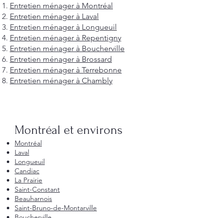
Entretien ménager à Montréal
Entretien ménager à Laval
Entretien ménager à Longueuil
Entretien ménager à Repentigny
Entretien ménager à Boucherville
Entretien ménager à Brossard
Entretien ménager à Terrebonne
Entretien ménager à Chambly
Montréal et environs
Montréal
Laval
Longueuil
Candiac
La Prairie
Saint-Constant
Beauharnois
Saint-Bruno-de-Montarville
Boucherville