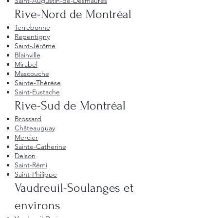
Saint-Augustin-de-Desmaures
Rive-Nord de Montréal
Terrebonne
Repentigny
Saint-Jérôme
Blainville
Mirabel
Mascouche
Sainte-Thérèse
Saint-Eustache
Rive-Sud de Montréal
Brossard
Châteauguay
Mercier
Sainte-Catherine
Delson
Saint-Rémi
Saint-Philippe
Vaudreuil-Soulanges et
environs