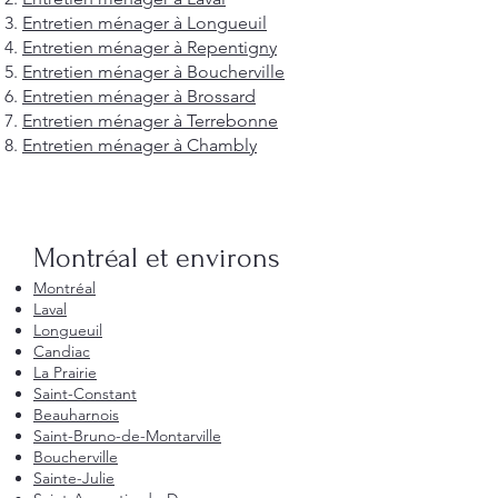
Entretien ménager à Longueuil
Entretien ménager à Repentigny
Entretien ménager à Boucherville
Entretien ménager à Brossard
Entretien ménager à Terrebonne
Entretien ménager à Chambly
Montréal et environs
Montréal
Laval
Longueuil
Candiac
La Prairie
Saint-Constant
Beauharnois
Saint-Bruno-de-Montarville
Boucherville
Sainte-Julie