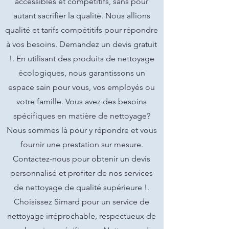
accessibles et compétitifs, sans pour
autant sacrifier la qualité. Nous allions
qualité et tarifs compétitifs pour répondre
à vos besoins. Demandez un devis gratuit
!. En utilisant des produits de nettoyage
écologiques, nous garantissons un
espace sain pour vous, vos employés ou
votre famille. Vous avez des besoins
spécifiques en matière de nettoyage?
Nous sommes là pour y répondre et vous
fournir une prestation sur mesure.
Contactez-nous pour obtenir un devis
personnalisé et profiter de nos services
de nettoyage de qualité supérieure !.
Choisissez Simard pour un service de
nettoyage irréprochable, respectueux de