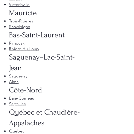
Victoriaville
Mauricie
Trois-Rivières
Shawinigan
Bas-Saint-Laurent
Rimouski
Rivière-du-Loup
Saguenay–Lac-Saint-
Jean
Saguenay
Alma
Côte-Nord
Baie-Comeau
Sept-Îles
Québec et Chaudière-
Appalaches
Québec