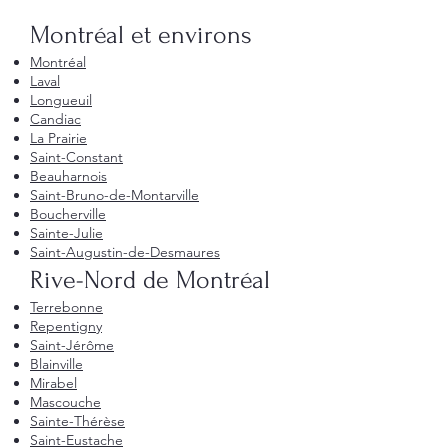
Montréal et environs
Montréal
Laval
Longueuil
Candiac
La Prairie
Saint-Constant
Beauharnois
Saint-Bruno-de-Montarville
Boucherville
Sainte-Julie
Saint-Augustin-de-Desmaures
Rive-Nord de Montréal
Terrebonne
Repentigny
Saint-Jérôme
Blainville
Mirabel
Mascouche
Sainte-Thérèse
Saint-Eustache