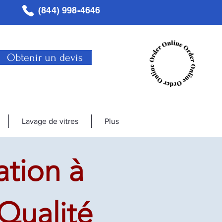
(844) 998-4646
Obtenir un devis
Lavage de vitres
Plus
tion à
Qualité