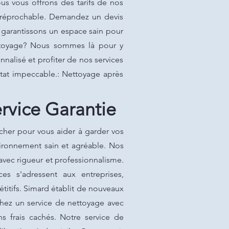
us vous offrons des tarifs de nos
 irréprochable. Demandez un devis
s garantissons un espace sain pour
ettoyage? Nous sommes là pour y
nalisé et profiter de nos services
état impeccable.: Nettoyage après
rvice Garantie
her pour vous aider à garder vos
vironnement sain et agréable. Nos
avec rigueur et professionnalisme.
es s'adressent aux entreprises,
titifs. Simard établit de nouveaux
chez un service de nettoyage avec
s frais cachés. Notre service de