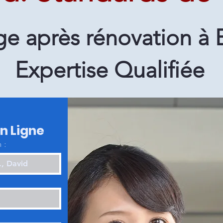
e après rénovation à 
Expertise Qualifiée
en Ligne
 :