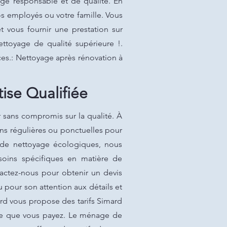
ge responsable et de qualité. En
os employés ou votre famille. Vous
vous fournir une prestation sur
ttoyage de qualité supérieure !.
ces.: Nettoyage après rénovation à
ise Qualifiée
 sans compromis sur la qualité. À
ns régulières ou ponctuelles pour
s de nettoyage écologiques, nous
soins spécifiques en matière de
actez-nous pour obtenir un devis
 pour son attention aux détails et
ard vous propose des tarifs Simard
 ce que vous payez. Le ménage de