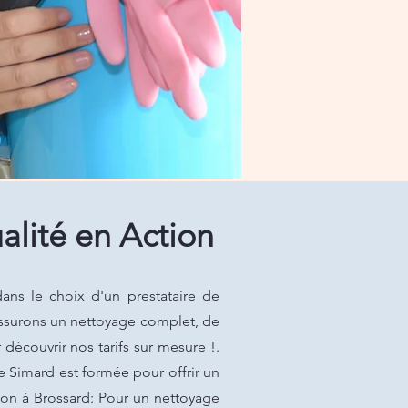
alité en Action
ans le choix d'un prestataire de
assurons un nettoyage complet, de
écouvrir nos tarifs sur mesure !.
e Simard est formée pour offrir un
ion à Brossard: Pour un nettoyage