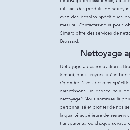
nettoyage professionnels, adapt
utilisant des produits de nettoya
avez des besoins spécifiques e
mesure. Contactez-nous pour obt
Simard offre des services de nett
Brossard.
Nettoyage ap
Nettoyage après rénovation à Bros
Simard, nous croyons qu'un bon n
répondre à vos besoins spécifiq
garantissons un espace sain po
nettoyage? Nous sommes là pour 
personnalisé et profiter de nos se
la qualité supérieure de ses serv
transparents, où chaque service