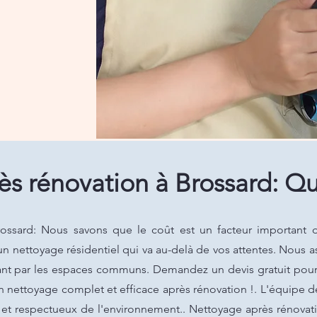
s rénovation à Brossard: Qu
ossard: Nous savons que le coût est un facteur important d
n nettoyage résidentiel qui va au-delà de vos attentes. Nous 
ant par les espaces communs. Demandez un devis gratuit pour d
n nettoyage complet et efficace après rénovation !. L'équipe d
et respectueux de l'environnement.. Nettoyage après rénovat