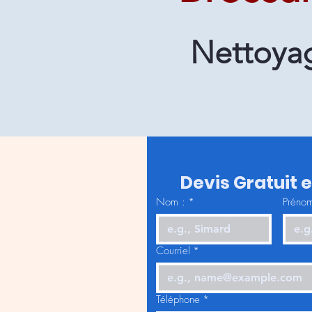
Nettoyag
Devis Gratuit 
Nom :
*
Prénom
Courriel
*
Téléphone
*