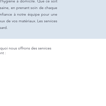
d'hygiène à domicile. Que ce soit
saine, en prenant soin de chaque
onfiance à notre équipe pour une
ux de vos matériaux. Les services
sard.
uoi nous offrons des services
nt :