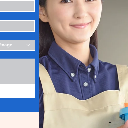
ménage