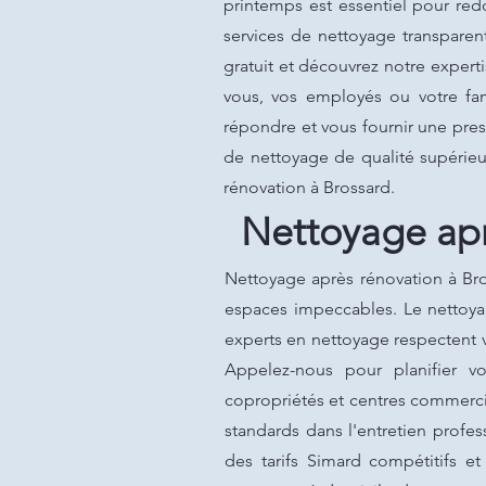
printemps est essentiel pour redo
services de nettoyage transparen
gratuit et découvrez notre expert
vous, vos employés ou votre fa
répondre et vous fournir une pres
de nettoyage de qualité supérieur
rénovation à Brossard.
Nettoyage apr
Nettoyage après rénovation à Br
espaces impeccables. Le nettoyag
experts en nettoyage respectent v
Appelez-nous pour planifier vo
copropriétés et centres commercia
standards dans l'entretien profe
des tarifs Simard compétitifs e