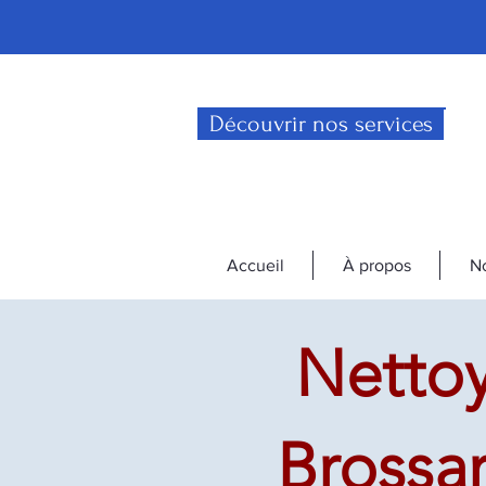
Découvrir nos services
Accueil
À propos
No
Nettoy
Brossar