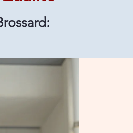
Brossard: