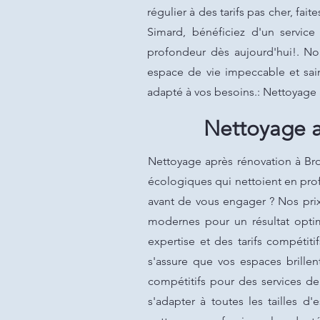
régulier à des tarifs pas cher, fa
Simard, bénéficiez d'un servic
profondeur dès aujourd'hui!. No
espace de vie impeccable et sain.
adapté à vos besoins.: Nettoyage 
Nettoyage a
Nettoyage après rénovation à Bro
écologiques qui nettoient en prof
avant de vous engager ? Nos prix
modernes pour un résultat optim
expertise et des tarifs compétiti
s'assure que vos espaces brillen
compétitifs pour des services de
s'adapter à toutes les tailles 