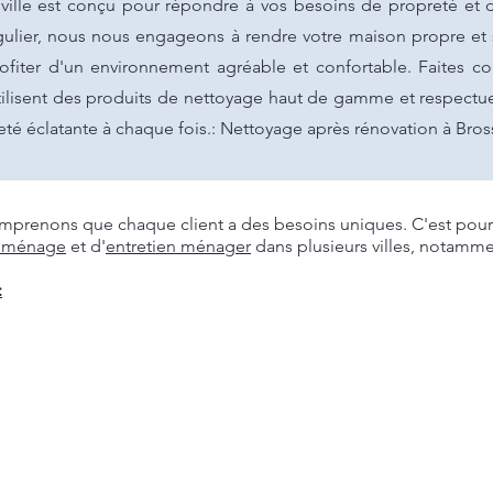
ville est conçu pour répondre à vos besoins de propreté et 
lier, nous nous engageons à rendre votre maison propre et 
rofiter d'un environnement agréable et confortable. Faites c
ilisent des produits de nettoyage haut de gamme et respectue
té éclatante à chaque fois.: Nettoyage après rénovation à Bros
prenons que chaque client a des besoins uniques. C'est pourq
 ménage
et d'
entretien ménager
dans plusieurs villes, notamme
: