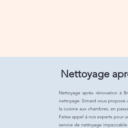
Nettoyage aprè
Nettoyage après rénovation à Br
nettoyage. Simard vous propose u
la cuisine aux chambres, en pass
Faites appel à nos experts pour u
service de nettoyage impeccable 