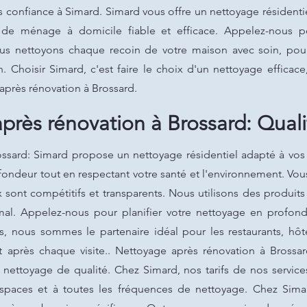
ites confiance à Simard. Simard vous offre un nettoyage résident
e de ménage à domicile fiable et efficace. Appelez-nous po
us nettoyons chaque recoin de votre maison avec soin, pour
 Choisir Simard, c'est faire le choix d'un nettoyage efficace
après rénovation à Brossard.
près rénovation à Brossard: Quali
ssard: Simard propose un nettoyage résidentiel adapté à vos b
ondeur tout en respectant votre santé et l'environnement. Vous 
 sont compétitifs et transparents. Nous utilisons des produit
al. Appelez-nous pour planifier votre nettoyage en profond
fs, nous sommes le partenaire idéal pour les restaurants, hôte
t après chaque visite.. Nettoyage après rénovation à Brossar
 nettoyage de qualité. Chez Simard, nos tarifs de nos servi
d'espaces et à toutes les fréquences de nettoyage. Chez Sima