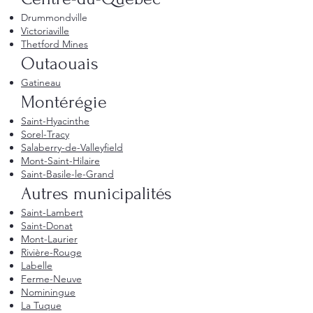
Drummondville
Victoriaville
Thetford Mines
Outaouais
Gatineau
Montérégie
Saint-Hyacinthe
Sorel-Tracy
Salaberry-de-Valleyfield
Mont-Saint-Hilaire
Saint-Basile-le-Grand
Autres municipalités
Saint-Lambert
Saint-Donat
Mont-Laurier
Rivière-Rouge
Labelle
Ferme-Neuve
Nominingue
La Tuque