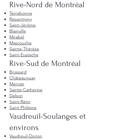
Rive-Nord de Montréal
Terrebonne
Repentigny
Saint-Jérôme
Blainville
Mirabel
Mascouche
Sainte-Thérèse
Saint-Eustache
Rive-Sud de Montréal
Brossard
Châteauguay
Mercier
Sainte-Catherine
Delson
Saint-Rémi
Saint-Philippe
Vaudreuil-Soulanges et
environs
Vaudreuil-Dorion