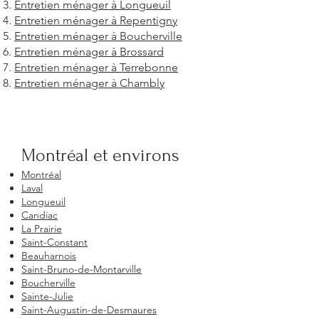
Entretien ménager à Longueuil
Entretien ménager à Repentigny
Entretien ménager à Boucherville
Entretien ménager à Brossard
Entretien ménager à Terrebonne
Entretien ménager à Chambly
Montréal et environs
Montréal
Laval
Longueuil
Candiac
La Prairie
Saint-Constant
Beauharnois
Saint-Bruno-de-Montarville
Boucherville
Sainte-Julie
Saint-Augustin-de-Desmaures