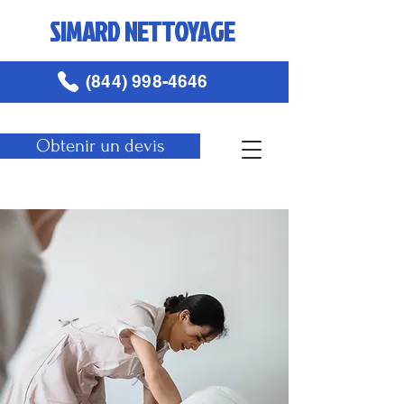
SIMARD NETTOYAGE
(844) 998-4646
Obtenir un devis