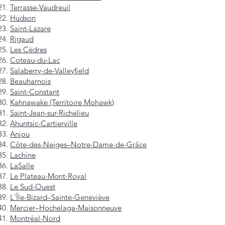
Terrasse-Vaudreuil
Hudson
Saint-Lazare
Rigaud
Les Cèdres
Coteau-du-Lac
Salaberry-de-Valleyfield
Beauharnois
Saint-Constant
Kahnawake (Territoire Mohawk)
Saint-Jean-sur-Richelieu
Ahuntsic-Cartierville
Anjou
Côte-des-Neiges–Notre-Dame-de-Grâce
Lachine
LaSalle
Le Plateau-Mont-Royal
Le Sud-Ouest
L'Île-Bizard–Sainte-Geneviève
Mercier–Hochelaga-Maisonneuve
Montréal-Nord