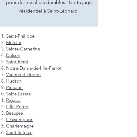
pour des résultats durables.: Nettoyage
résidentiel à Saint-Léonard.
Saint-Philippe
Mercier
Sainte-Catherine
Delson
Saint-Rémi
Notre-Dame-de-l'Île-Perrot
Vaudreuil-Dorion
Hudson
Pincourt
Saint-Lazare
Rigaud
L'Île-Perrot
Beaupré
L'Assomption
Charlemagne
Saint-Sulpice