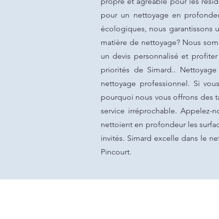
propre et agréable pour les résid
pour un nettoyage en profondeur
écologiques, nous garantissons u
matière de nettoyage? Nous somm
un devis personnalisé et profiter
priorités de Simard.. Nettoyage
nettoyage professionnel. Si vo
pourquoi nous vous offrons des ta
service irréprochable. Appelez
nettoient en profondeur les surface
invités. Simard excelle dans le ne
Pincourt.