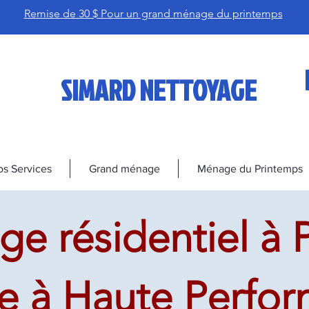
Remise de 30 $ Pour un grand ménage du printemps
SIMARD NETTOYAGE
s Services
Grand ménage
Ménage du Printemps
e résidentiel à P
ce à Haute Perfo