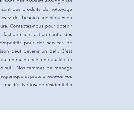
utilisons des produits écologiques
lisant des produits de nettoyage
s avez des besoins spécifiques en
ure. Contactez-nous pour obtenir
isfaction client est au centre des
compétitifs pour des services de
son peut devenir un défi. C'est
 tout en maintenant une qualité de
ourd'hui!. Nos femmes de ménage
 hygiénique et prête à recevoir vos
e qualité.: Nettoyage résidentiel à