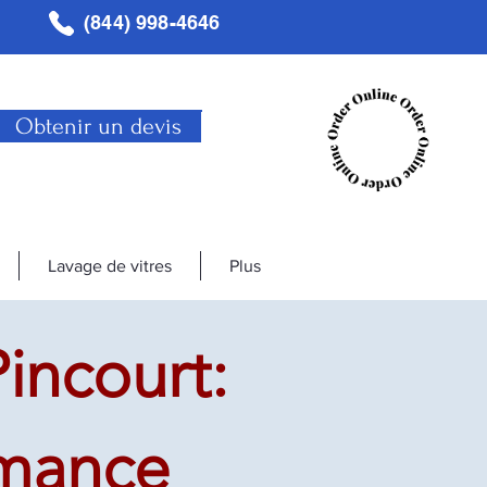
(844) 998-4646
Obtenir un devis
Lavage de vitres
Plus
incourt:
rmance