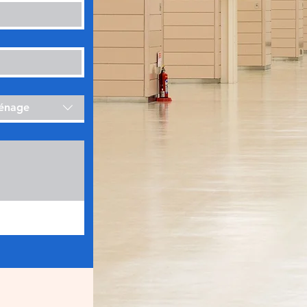
ménage