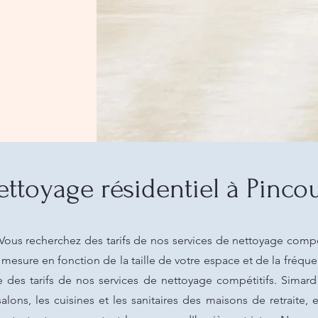
ettoyage résidentiel à Pincou
 Vous recherchez des tarifs de nos services de nettoyage compét
mesure en fonction de la taille de votre espace et de la fréq
e des tarifs de nos services de nettoyage compétitifs. Sim
lons, les cuisines et les sanitaires des maisons de retraite, e