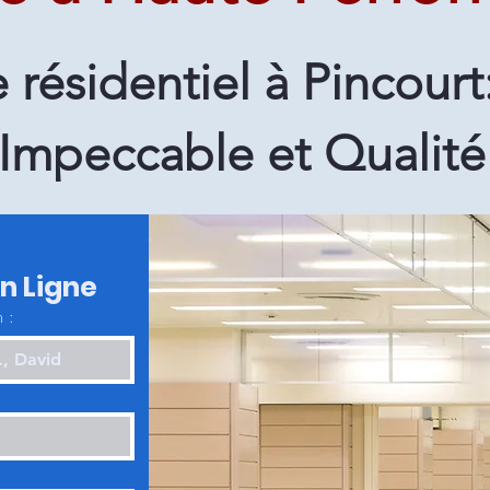
résidentiel à Pincourt
Impeccable et Qualité
en Ligne
 :