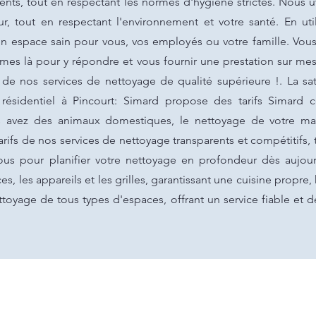
ents, tout en respectant les normes d'hygiène strictes. Nous 
, tout en respectant l'environnement et votre santé. En uti
n espace sain pour vous, vos employés ou votre famille. Vou
es là pour y répondre et vous fournir une prestation sur mes
 de nos services de nettoyage de qualité supérieure !. La sat
 résidentiel à Pincourt: Simard propose des tarifs Simard 
us avez des animaux domestiques, le nettoyage de votre mai
rifs de nos services de nettoyage transparents et compétitifs,
-nous pour planifier votre nettoyage en profondeur dès auj
s, les appareils et les grilles, garantissant une cuisine propre,
ttoyage de tous types d'espaces, offrant un service fiable et d