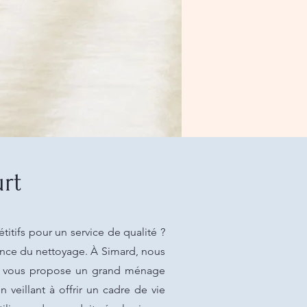
rt
itifs pour un service de qualité ?
uence du nettoyage. À Simard, nous
ard vous propose un grand ménage
n veillant à offrir un cadre de vie