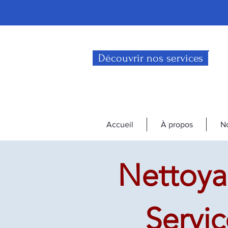
Découvrir nos services
Accueil
À propos
No
Nettoyag
Servi