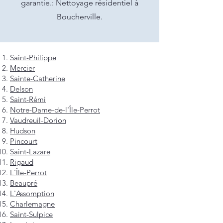
garantie.: Nettoyage résidentiel à
Boucherville.
Saint-Philippe
Mercier
Sainte-Catherine
Delson
Saint-Rémi
Notre-Dame-de-l'Île-Perrot
Vaudreuil-Dorion
Hudson
Pincourt
Saint-Lazare
Rigaud
L'Île-Perrot
Beaupré
L'Assomption
Charlemagne
Saint-Sulpice