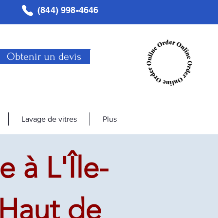
(844) 998-4646
Obtenir un devis
Lavage de vitres
Plus
à L'Île-
 Haut de