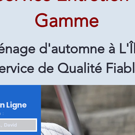
Gamme
nage d'automne à L'Îl
ervice de Qualité Fiab
en Ligne
 :