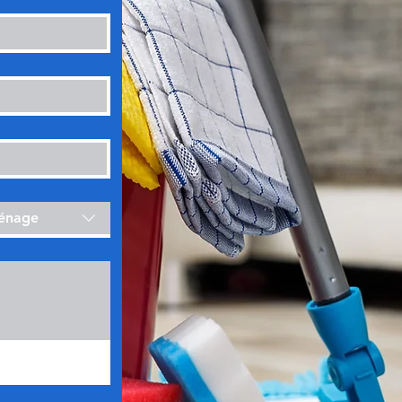
ménage