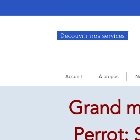
Découvrir nos services
Accueil
À propos
No
Grand m
Perrot: 