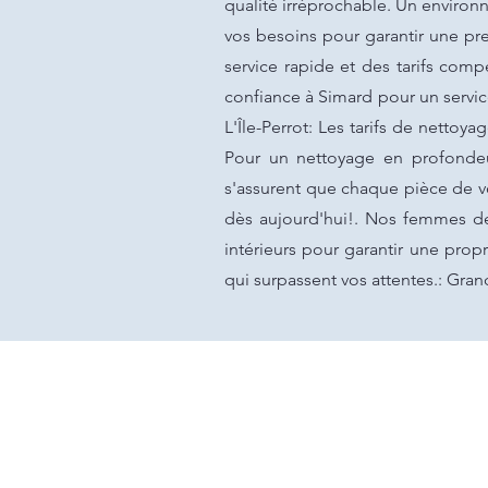
qualité irréprochable. Un enviro
vos besoins pour garantir une pre
service rapide et des tarifs compé
confiance à Simard pour un servi
L'Île-Perrot: Les tarifs de netto
Pour un nettoyage en profondeur
s'assurent que chaque pièce de v
dès aujourd'hui!. Nos femmes de
intérieurs pour garantir une pro
qui surpassent vos attentes.: Gra