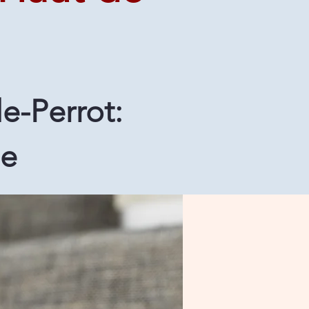
e-Perrot:
le