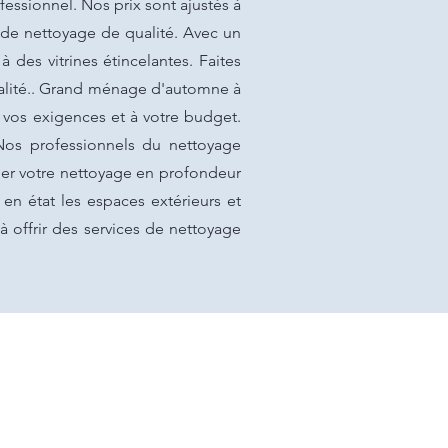
ssionnel. Nos prix sont ajustés à
e de nettoyage de qualité. Avec un
à des vitrines étincelantes. Faites
ualité.. Grand ménage d'automne à
à vos exigences et à votre budget.
 Nos professionnels du nettoyage
ier votre nettoyage en profondeur
n état les espaces extérieurs et
 offrir des services de nettoyage