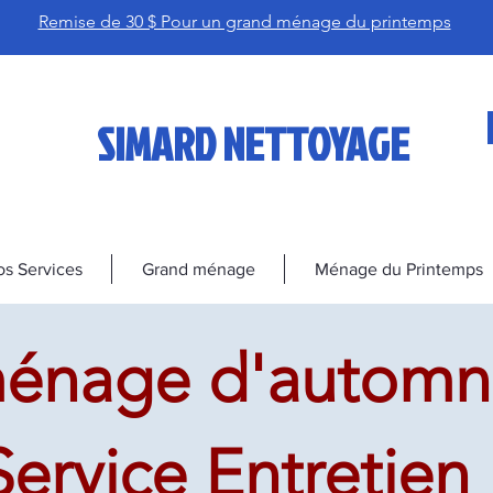
Remise de 30 $ Pour un grand ménage du printemps
SIMARD NETTOYAGE
s Services
Grand ménage
Ménage du Printemps
énage d'automne 
Service Entretien