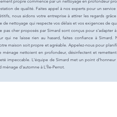
nnement propre commence par un nettoyage en profondeur profe
station de qualité. Faites appel à nos experts pour un servic
titifs, nous aidons votre entreprise à attirer les regards grâce 
ce de nettoyage qui respecte vos délais et vos exigences de q
yage pas cher proposés par Simard sont conçus pour s'adapter 
 qui ne laisse rien au hasard, faites confiance à Simard.
otre maison soit propre et agréable. Appelez-nous pour planif
 ménage nettoient en profondeur, désinfectent et remettent e
preté impeccable. L'équipe de Simard met un point d'honneur à
nd ménage d'automne à L'Île-Perrot.