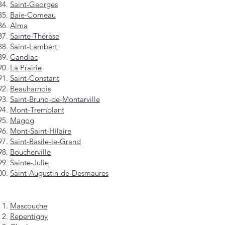
Saint-Georges
Baie-Comeau
Alma
Sainte-Thérèse
Saint-Lambert
Candiac
La Prairie
Saint-Constant
Beauharnois
Saint-Bruno-de-Montarville
Mont-Tremblant
Magog
Mont-Saint-Hilaire
Saint-Basile-le-Grand
Boucherville
Sainte-Julie
Saint-Augustin-de-Desmaures
Mascouche
Repentigny