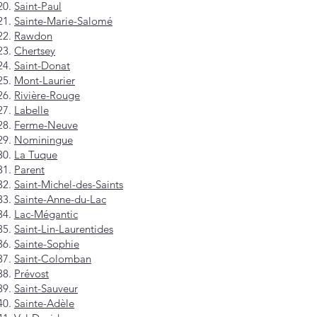
Saint-Paul
Sainte-Marie-Salomé
Rawdon
Chertsey
Saint-Donat
Mont-Laurier
Rivière-Rouge
Labelle
Ferme-Neuve
Nominingue
La Tuque
Parent
Saint-Michel-des-Saints
Sainte-Anne-du-Lac
Lac-Mégantic
Saint-Lin-Laurentides
Sainte-Sophie
Saint-Colomban
Prévost
Saint-Sauveur
Sainte-Adèle