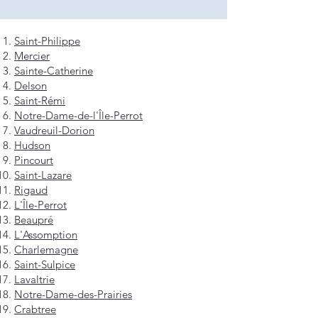
Saint-Philippe
Mercier
Sainte-Catherine
Delson
Saint-Rémi
Notre-Dame-de-l'Île-Perrot
Vaudreuil-Dorion
Hudson
Pincourt
Saint-Lazare
Rigaud
L'Île-Perrot
Beaupré
L'Assomption
Charlemagne
Saint-Sulpice
Lavaltrie
Notre-Dame-des-Prairies
Crabtree