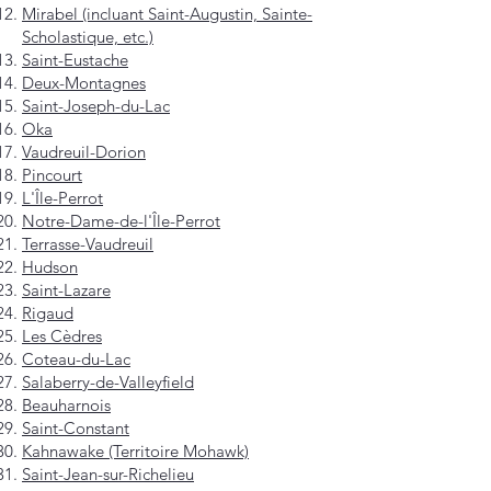
Mirabel (incluant Saint-Augustin, Sainte-
Scholastique, etc.)
Saint-Eustache
Deux-Montagnes
Saint-Joseph-du-Lac
Oka
Vaudreuil-Dorion
Pincourt
L'Île-Perrot
Notre-Dame-de-l'Île-Perrot
Terrasse-Vaudreuil
Hudson
Saint-Lazare
Rigaud
Les Cèdres
Coteau-du-Lac
Salaberry-de-Valleyfield
Beauharnois
Saint-Constant
Kahnawake (Territoire Mohawk)
Saint-Jean-sur-Richelieu