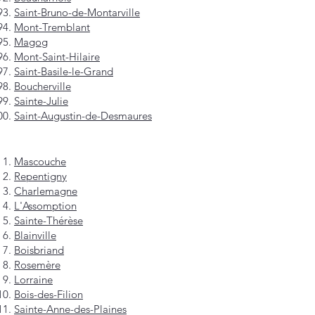
Saint-Bruno-de-Montarville
Mont-Tremblant
Magog
Mont-Saint-Hilaire
Saint-Basile-le-Grand
Boucherville
Sainte-Julie
Saint-Augustin-de-Desmaures
Mascouche
Repentigny
Charlemagne
L'Assomption
Sainte-Thérèse
Blainville
Boisbriand
Rosemère
Lorraine
Bois-des-Filion
Sainte-Anne-des-Plaines