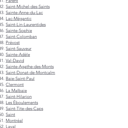
Parent
Saint-Michel-des-Saints
Sainte-Anne-du-Lac
Lac-Mégantic
Saint-Lin-Laurentides
Sainte-Sophie
Saint-Colomban
Prévost
Saint-Sauveur
Sainte-Adèle
Val-David
Sainte-Agathe-des-Monts
Saint-Donat-de-Montcalm
Baie-Saint-Paul
Clermont
La Malbaie
Saint-Hilarion
Les Éboulements
Saint-Tite-des-Caps
Saint
Montréal
Laval