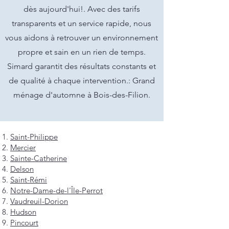
dès aujourd'hui!. Avec des tarifs
transparents et un service rapide, nous
vous aidons à retrouver un environnement
propre et sain en un rien de temps.
Simard garantit des résultats constants et
de qualité à chaque intervention.: Grand
ménage d'automne à Bois-des-Filion.
Saint-Philippe
Mercier
Sainte-Catherine
Delson
Saint-Rémi
Notre-Dame-de-l'Île-Perrot
Vaudreuil-Dorion
Hudson
Pincourt