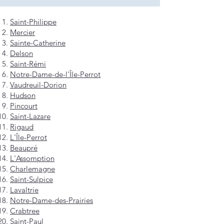
Saint-Philippe
Mercier
Sainte-Catherine
Delson
Saint-Rémi
Notre-Dame-de-l'Île-Perrot
Vaudreuil-Dorion
Hudson
Pincourt
Saint-Lazare
Rigaud
L'Île-Perrot
Beaupré
L'Assomption
Charlemagne
Saint-Sulpice
Lavaltrie
Notre-Dame-des-Prairies
Crabtree
Saint-Paul