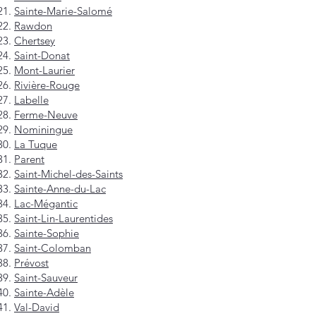
Sainte-Marie-Salomé
Rawdon
Chertsey
Saint-Donat
Mont-Laurier
Rivière-Rouge
Labelle
Ferme-Neuve
Nominingue
La Tuque
Parent
Saint-Michel-des-Saints
Sainte-Anne-du-Lac
Lac-Mégantic
Saint-Lin-Laurentides
Sainte-Sophie
Saint-Colomban
Prévost
Saint-Sauveur
Sainte-Adèle
Val-David