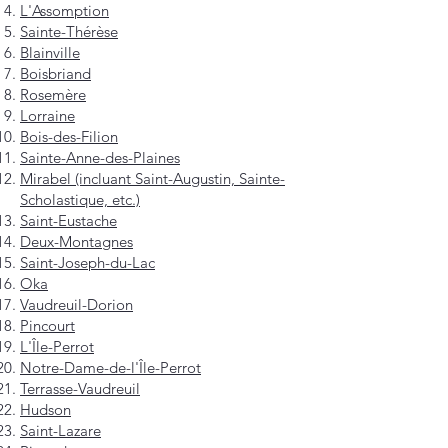
L'Assomption
Sainte-Thérèse
Blainville
Boisbriand
Rosemère
Lorraine
Bois-des-Filion
Sainte-Anne-des-Plaines
Mirabel (incluant Saint-Augustin, Sainte-
Scholastique, etc.)
Saint-Eustache
Deux-Montagnes
Saint-Joseph-du-Lac
Oka
Vaudreuil-Dorion
Pincourt
L'Île-Perrot
Notre-Dame-de-l'Île-Perrot
Terrasse-Vaudreuil
Hudson
Saint-Lazare