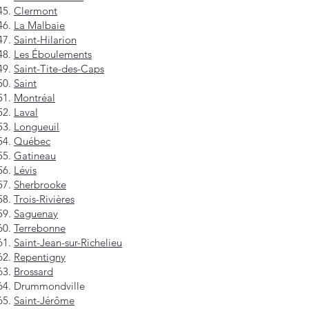
Clermont
La Malbaie
Saint-Hilarion
Les Éboulements
Saint-Tite-des-Caps
Saint
Montréal
Laval
Longueuil
Québec
Gatineau
Lévis
Sherbrooke
Trois-Rivières
Saguenay
Terrebonne
Saint-Jean-sur-Richelieu
Repentigny
Brossard
Drummondville
Saint-Jérôme