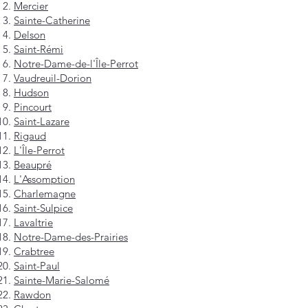
Mercier
Sainte-Catherine
Delson
Saint-Rémi
Notre-Dame-de-l'Île-Perrot
Vaudreuil-Dorion
Hudson
Pincourt
Saint-Lazare
Rigaud
L'Île-Perrot
Beaupré
L'Assomption
Charlemagne
Saint-Sulpice
Lavaltrie
Notre-Dame-des-Prairies
Crabtree
Saint-Paul
Sainte-Marie-Salomé
Rawdon