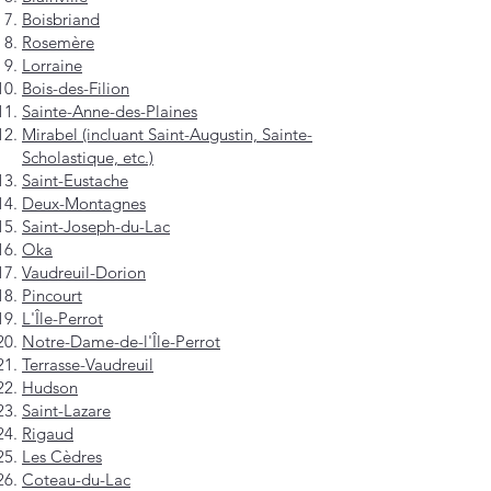
Boisbriand
Rosemère
Lorraine
Bois-des-Filion
Sainte-Anne-des-Plaines
Mirabel (incluant Saint-Augustin, Sainte-
Scholastique, etc.)
Saint-Eustache
Deux-Montagnes
Saint-Joseph-du-Lac
Oka
Vaudreuil-Dorion
Pincourt
L'Île-Perrot
Notre-Dame-de-l'Île-Perrot
Terrasse-Vaudreuil
Hudson
Saint-Lazare
Rigaud
Les Cèdres
Coteau-du-Lac