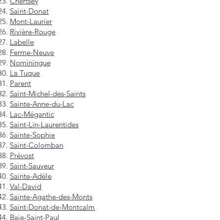
Chertsey
Saint-Donat
Mont-Laurier
Rivière-Rouge
Labelle
Ferme-Neuve
Nominingue
La Tuque
Parent
Saint-Michel-des-Saints
Sainte-Anne-du-Lac
Lac-Mégantic
Saint-Lin-Laurentides
Sainte-Sophie
Saint-Colomban
Prévost
Saint-Sauveur
Sainte-Adèle
Val-David
Sainte-Agathe-des-Monts
Saint-Donat-de-Montcalm
Baie-Saint-Paul