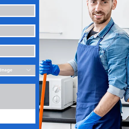
ménage