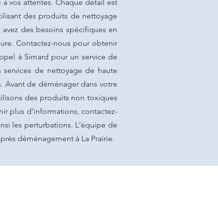
à vos attentes. Chaque détail est
ilisant des produits de nettoyage
s avez des besoins spécifiques en
ure. Contactez-nous pour obtenir
 appel à Simard pour un service de
s services de nettoyage de haute
on. Avant de déménager dans votre
ilisons des produits non toxiques
nir plus d'informations, contactez-
insi les perturbations. L'équipe de
 après déménagement à La Prairie.