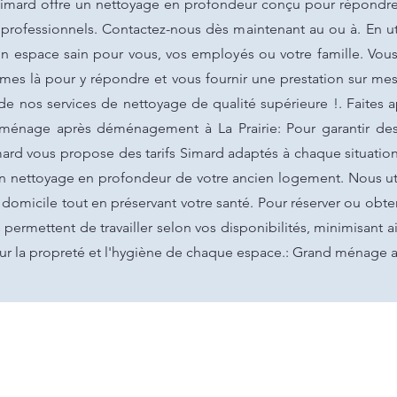
 Simard offre un nettoyage en profondeur conçu pour répondre 
 professionnels. Contactez-nous dès maintenant au ou à. En ut
n espace sain pour vous, vos employés ou votre famille. Vou
es là pour y répondre et vous fournir une prestation sur mes
 de nos services de nettoyage de qualité supérieure !. Faites
 ménage après déménagement à La Prairie: Pour garantir de
imard vous propose des tarifs Simard adaptés à chaque situati
 un nettoyage en profondeur de votre ancien logement. Nous ut
 domicile tout en préservant votre santé. Pour réserver ou obte
 permettent de travailler selon vos disponibilités, minimisant a
 sur la propreté et l'hygiène de chaque espace.: Grand ménage