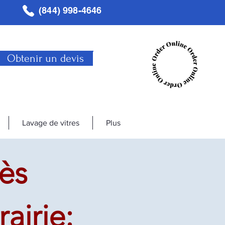
(844) 998-4646
Obtenir un devis
Lavage de vitres
Plus
ès
airie: