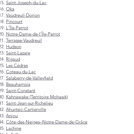
Saint-Joseph-du-Lac
Oka
Vaudreuil-Dorion
Pincourt
L'Île-Perrot
Notre-Dame-de-l'Île-Perrot
Terrasse-Vaudreuil
Hudson
Saint-Lazare
Rigaud
Les Cèdres
Coteau-du-Lac
Salaberry-de-Valleyfield
Beauharnois
Saint-Constant
Kahnawake (Territoire Mohawk)
Saint-Jean-sur-Richelieu
Ahuntsic-Cartierville
Anjou
Côte-des-Neiges–Notre-Dame-de-Grâce
Lachine