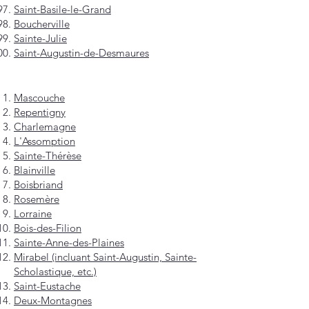
Saint-Basile-le-Grand
Boucherville
Sainte-Julie
Saint-Augustin-de-Desmaures
Mascouche
Repentigny
Charlemagne
L'Assomption
Sainte-Thérèse
Blainville
Boisbriand
Rosemère
Lorraine
Bois-des-Filion
Sainte-Anne-des-Plaines
Mirabel (incluant Saint-Augustin, Sainte-
Scholastique, etc.)
Saint-Eustache
Deux-Montagnes