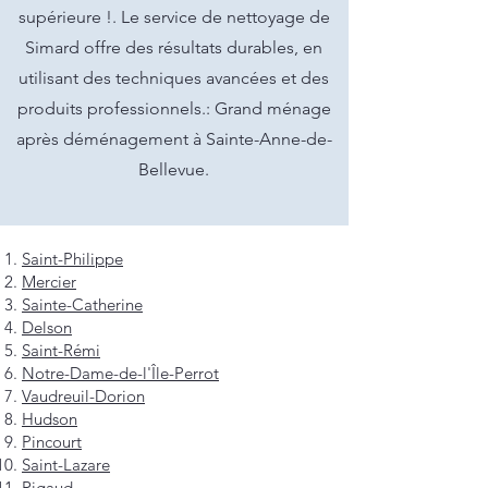
supérieure !. Le service de nettoyage de
Simard offre des résultats durables, en
utilisant des techniques avancées et des
produits professionnels.: Grand ménage
après déménagement à Sainte-Anne-de-
Bellevue.
Saint-Philippe
Mercier
Sainte-Catherine
Delson
Saint-Rémi
Notre-Dame-de-l'Île-Perrot
Vaudreuil-Dorion
Hudson
Pincourt
Saint-Lazare
Rigaud