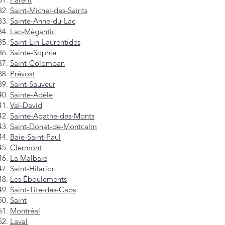
Saint-Michel-des-Saints
Sainte-Anne-du-Lac
Lac-Mégantic
Saint-Lin-Laurentides
Sainte-Sophie
Saint-Colomban
Prévost
Saint-Sauveur
Sainte-Adèle
Val-David
Sainte-Agathe-des-Monts
Saint-Donat-de-Montcalm
Baie-Saint-Paul
Clermont
La Malbaie
Saint-Hilarion
Les Éboulements
Saint-Tite-des-Caps
Saint
Montréal
Laval