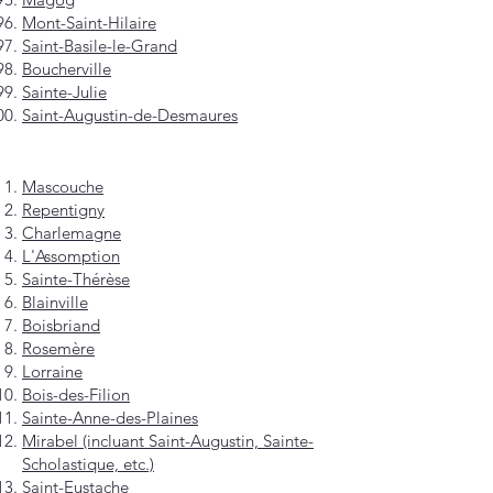
Mont-Saint-Hilaire
Saint-Basile-le-Grand
Boucherville
Sainte-Julie
Saint-Augustin-de-Desmaures
Mascouche
Repentigny
Charlemagne
L'Assomption
Sainte-Thérèse
Blainville
Boisbriand
Rosemère
Lorraine
Bois-des-Filion
Sainte-Anne-des-Plaines
Mirabel (incluant Saint-Augustin, Sainte-
Scholastique, etc.)
Saint-Eustache