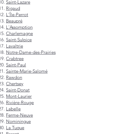
Saint-Lazare
Rigaud
L'Île-Perrot
Beaupré
L'Assomption
Charlemagne
Saint-Sulpice
Lavaltrie
Notre-Dame-des-Prairies
Crabtree
Saint-Paul
Sainte-Marie-Salomé
Rawdon
Chertsey
Saint-Donat
Mont-Laurier
Rivière-Rouge
Labelle
Ferme-Neuve
Nominingue
La Tuque
Parent