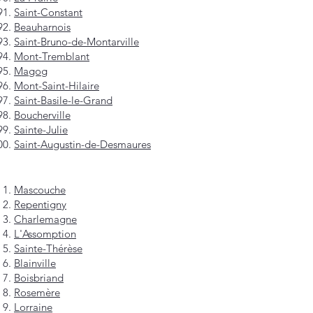
Saint-Constant
Beauharnois
Saint-Bruno-de-Montarville
Mont-Tremblant
Magog
Mont-Saint-Hilaire
Saint-Basile-le-Grand
Boucherville
Sainte-Julie
Saint-Augustin-de-Desmaures
Mascouche
Repentigny
Charlemagne
L'Assomption
Sainte-Thérèse
Blainville
Boisbriand
Rosemère
Lorraine