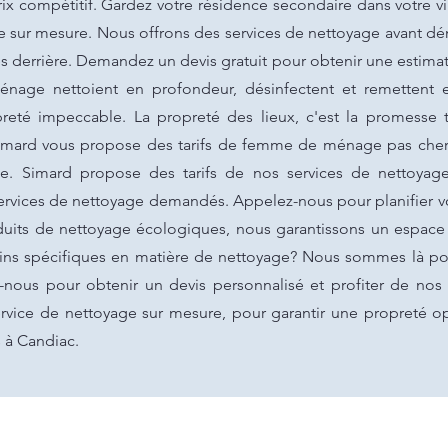
ix compétitif. Gardez votre résidence secondaire dans votre vil
ge sur mesure. Nous offrons des services de nettoyage avant d
sées derrière. Demandez un devis gratuit pour obtenir une estim
age nettoient en profondeur, désinfectent et remettent en
opreté impeccable. La propreté des lieux, c'est la promesse
Simard vous propose des tarifs de femme de ménage pas che
e. Simard propose des tarifs de nos services de nettoyage
 services de nettoyage demandés. Appelez-nous pour planifier 
roduits de nettoyage écologiques, nous garantissons un espac
oins spécifiques en matière de nettoyage? Nous sommes là po
-nous pour obtenir un devis personnalisé et profiter de nos
rvice de nettoyage sur mesure, pour garantir une propreté opt
 à Candiac.