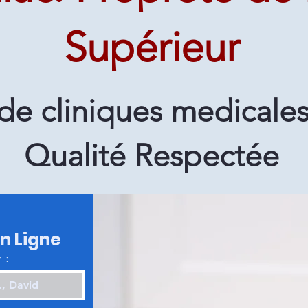
Supérieur
e cliniques medicales
Qualité Respectée
en Ligne
 :