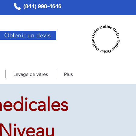
(844) 998-4646
Obtenir un devis
Lavage de vitres
Plus
edicales
 Niveau