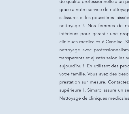
de qualité professionnelle à un pr
grâce à notre service de nettoya
salissures et les poussières lais
nettoyage !. Nos femmes de mén
intérieurs pour garantir une pr
cliniques medicales à Candiac: 
nettoyage avec professionnalism
transparents et ajustés selon les
aujourd'hui!. En utilisant des p
votre famille. Vous avez des bes
prestation sur mesure. Contactez
supérieure !. Simard assure un se
Nettoyage de cliniques medicales