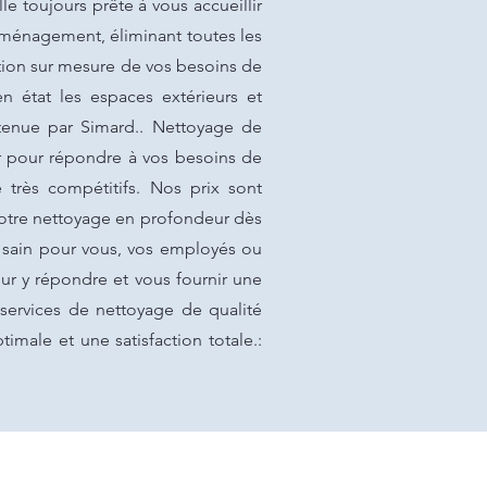
le toujours prête à vous accueillir
éménagement, éliminant toutes les
ation sur mesure de vos besoins de
 état les espaces extérieurs et
 tenue par Simard.. Nettoyage de
r pour répondre à vos besoins de
 très compétitifs. Nos prix sont
votre nettoyage en profondeur dès
e sain pour vous, vos employés ou
ur y répondre et vous fournir une
 services de nettoyage de qualité
imale et une satisfaction totale.: