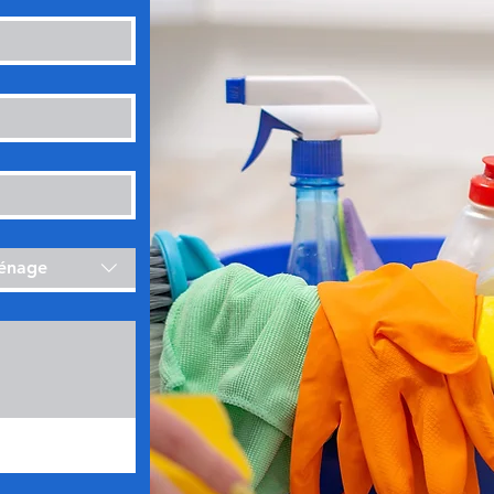
ménage