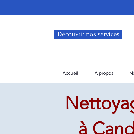
Découvrir nos services
Accueil
À propos
No
Nettoyag
à Cand