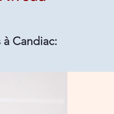
 à Candiac: