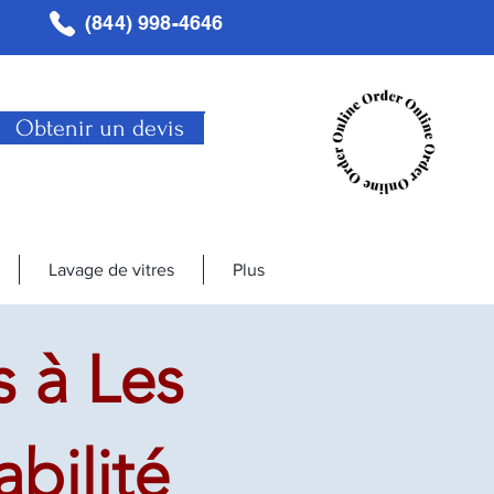
(844) 998-4646
Obtenir un devis
Lavage de vitres
Plus
 à Les
bilité