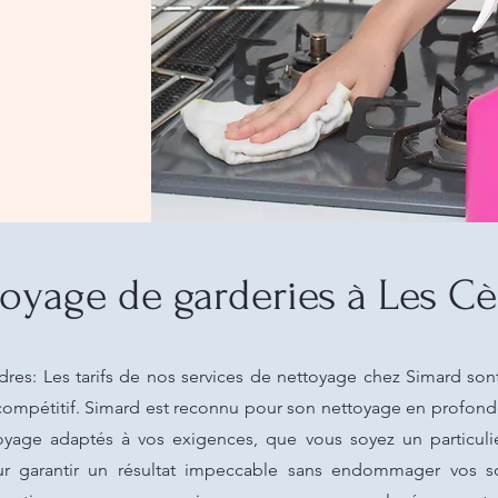
oyage de garderies à Les Cè
res: Les tarifs de nos services de nettoyage chez Simard sont
 compétitif. Simard est reconnu pour son nettoyage en profond
oyage adaptés à vos exigences, que vous soyez un particuli
 garantir un résultat impeccable sans endommager vos sol