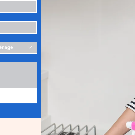
ménage