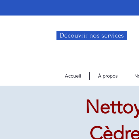
Découvrir nos services
Accueil
À propos
No
Nettoy
Cèdres