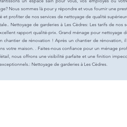
rantissons un espace sain pour vous, vos employés ou votre
age? Nous sommes là pour y répondre et vous fournir une pres
 et profiter de nos services de nettoyage de qualité supérieure
totale.. Nettoyage de garderies à Les Cèdres: Les tarifs de nos
excellent rapport qualité-prix. Grand ménage pour nettoyage 
chantier de rénovation ! Après un chantier de rénovation, il 
ans votre maison. . Faites-nous confiance pour un ménage prof
étail, nous offrons une visibilité parfaite et une finition impe
 exceptionnels.: Nettoyage de garderies à Les Cèdres.