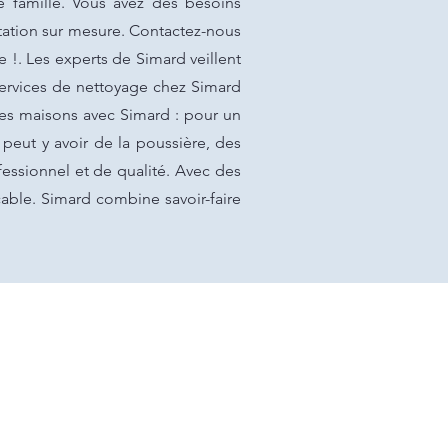
 famille. Vous avez des besoins
tation sur mesure. Contactez-nous
 !. Les experts de Simard veillent
 services de nettoyage chez Simard
des maisons avec Simard : pour un
peut y avoir de la poussière, des
essionnel et de qualité. Avec des
ccable. Simard combine savoir-faire