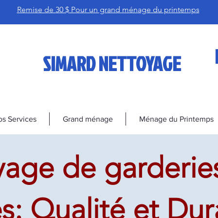
Remise de 30 $ Pour un grand ménage du printemps
SIMARD NETTOYAGE
s Services
Grand ménage
Ménage du Printemps
age de garderies
: Qualité et Dura