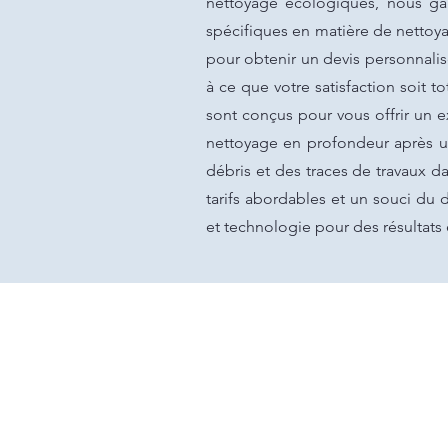
nettoyage écologiques, nous ga
spécifiques en matière de nettoy
pour obtenir un devis personnalisé
à ce que votre satisfaction soit 
sont conçus pour vous offrir un 
nettoyage en profondeur après un 
débris et des traces de travaux d
tarifs abordables et un souci du d
et technologie pour des résultats