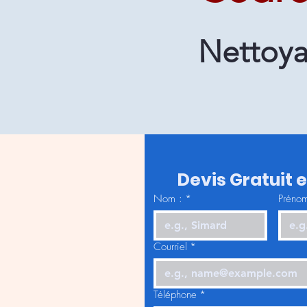
Nettoya
Devis Gratuit 
Nom :
*
Prénom
Courriel
*
Téléphone
*