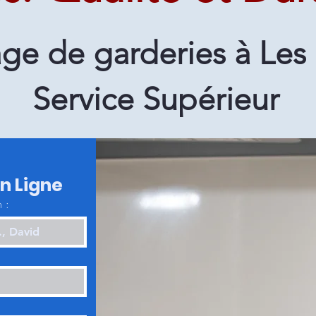
ge de garderies à Les
Service Supérieur
en Ligne
 :