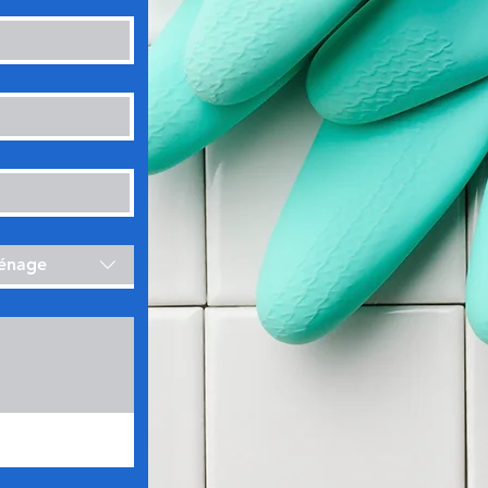
ménage