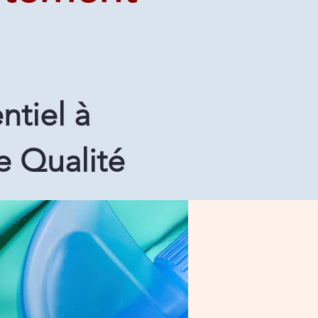
ntiel à
e Qualité