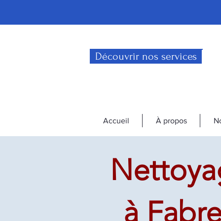
Découvrir nos services
Accueil
À propos
No
Nettoyag
à Fabre