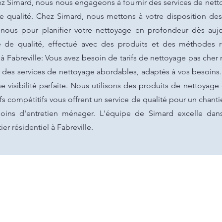
ez Simard, nous nous engageons à fournir des services de nettoy
de qualité. Chez Simard, nous mettons à votre disposition de
nous pour planifier votre nettoyage en profondeur dès aujo
e de qualité, effectué avec des produits et des méthodes 
 à Fabreville: Vous avez besoin de tarifs de nettoyage pas cher
r des services de nettoyage abordables, adaptés à vos besoins.
une visibilité parfaite. Nous utilisons des produits de nettoya
rifs compétitifs vous offrent un service de qualité pour un chanti
oins d'entretien ménager. L'équipe de Simard excelle dans
r résidentiel à Fabreville.