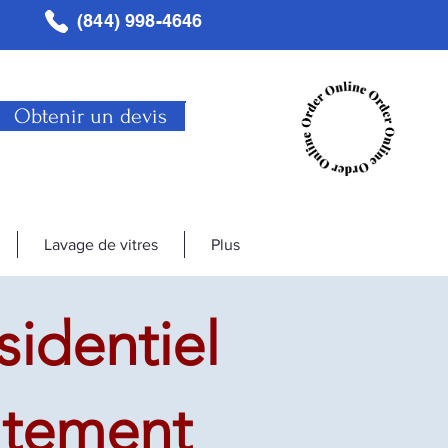
(844) 998-4646
Obtenir un devis
Lavage de vitres
Plus
sidentiel
autement