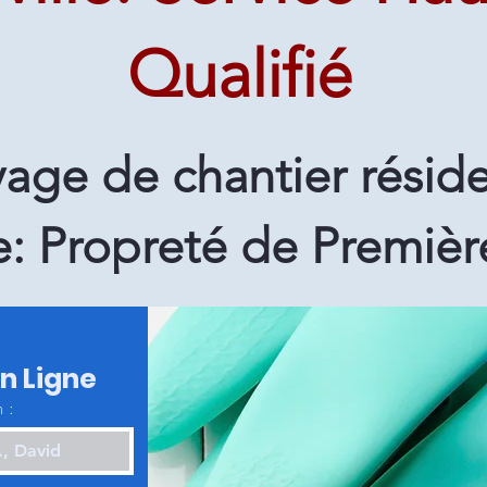
Qualifié
age de chantier réside
e: Propreté de Premièr
en Ligne
 :