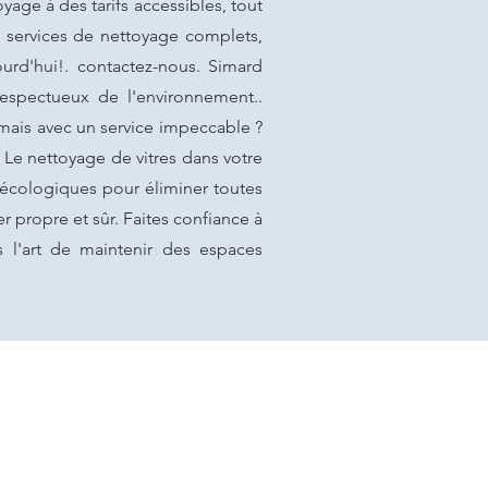
age à des tarifs accessibles, tout
s services de nettoyage complets,
urd'hui!. contactez-nous. Simard
respectueux de l'environnement..
 mais avec un service impeccable ?
 Le nettoyage de vitres dans votre
ge écologiques pour éliminer toutes
er propre et sûr. Faites confiance à
 l'art de maintenir des espaces