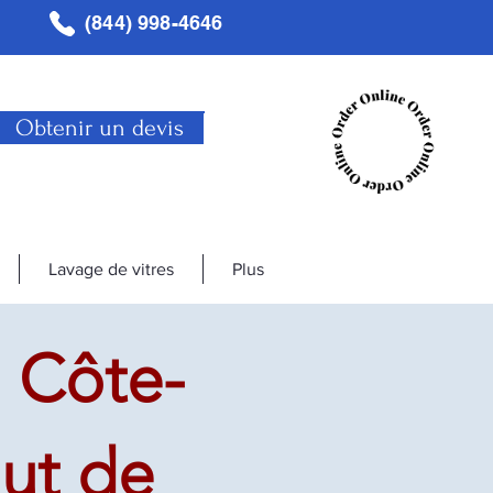
(844) 998-4646
Obtenir un devis
Lavage de vitres
Plus
 Côte-
aut de