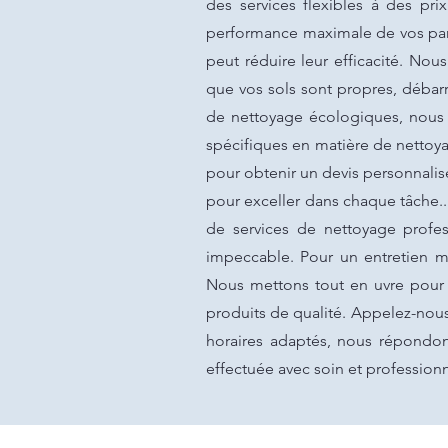
des services flexibles à des p
performance maximale de vos pann
peut réduire leur efficacité. No
que vos sols sont propres, débarr
de nettoyage écologiques, nous 
spécifiques en matière de nettoy
pour obtenir un devis personnalis
pour exceller dans chaque tâche..
de services de nettoyage profe
impeccable. Pour un entretien mé
Nous mettons tout en uvre pour
produits de qualité. Appelez-nous 
horaires adaptés, nous répondon
effectuée avec soin et profession