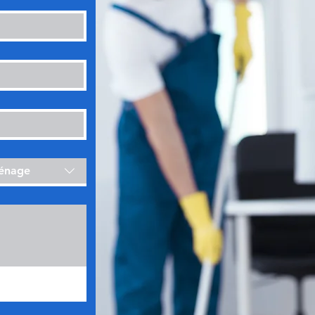
ménage