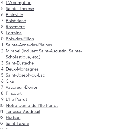
L'Assomption
Sainte-Thérèse
Blainville
Boisbriand
Rosemère
Lorraine
Bois-des-Filion
Sainte-Anne-des-Plaines
Mirabel (incluant Saint-Augustin, Sainte-
Scholastique, etc.)
Saint-Eustache
Deux-Montagnes
Saint-Joseph-du-Lac
Oka
Vaudreuil-Dorion
Pincourt
L'Île-Perrot
Notre-Dame-de-l'Île-Perrot
Terrasse-Vaudreuil
Hudson
Saint-Lazare