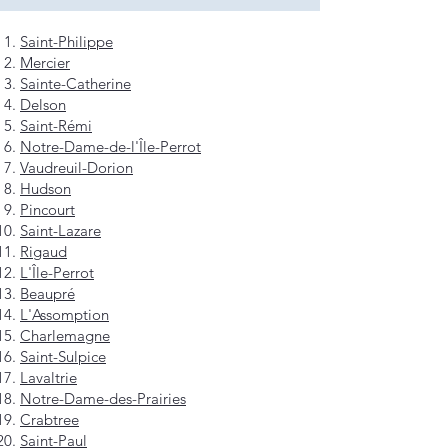
Saint-Philippe
Mercier
Sainte-Catherine
Delson
Saint-Rémi
Notre-Dame-de-l'Île-Perrot
Vaudreuil-Dorion
Hudson
Pincourt
Saint-Lazare
Rigaud
L'Île-Perrot
Beaupré
L'Assomption
Charlemagne
Saint-Sulpice
Lavaltrie
Notre-Dame-des-Prairies
Crabtree
Saint-Paul