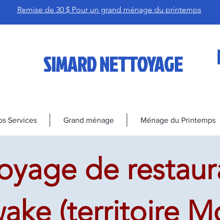
Remise de 30 $ Pour un grand ménage du printemps
SIMARD NETTOYAGE
s Services
Grand ménage
Ménage du Printemps
oyage de restaur
ke (territoire M