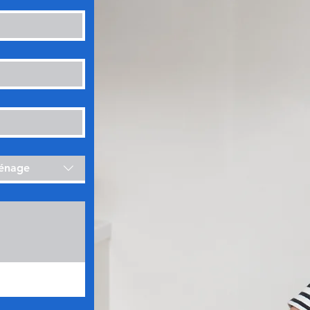
ménage