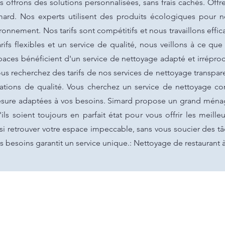
 offrons des solutions personnalisées, sans frais cachés. Off
ard. Nos experts utilisent des produits écologiques pour 
ronnement. Nos tarifs sont compétitifs et nous travaillons effi
rifs flexibles et un service de qualité, nous veillons à ce q
aces bénéficient d'un service de nettoyage adapté et irréproc
us recherchez des tarifs de nos services de nettoyage transpare
tations de qualité. Vous cherchez un service de nettoyage co
esure adaptées à vos besoins. Simard propose un grand ménag
ls soient toujours en parfait état pour vous offrir les meilleu
nsi retrouver votre espace impeccable, sans vous soucier des
s besoins garantit un service unique.: Nettoyage de restaurant 