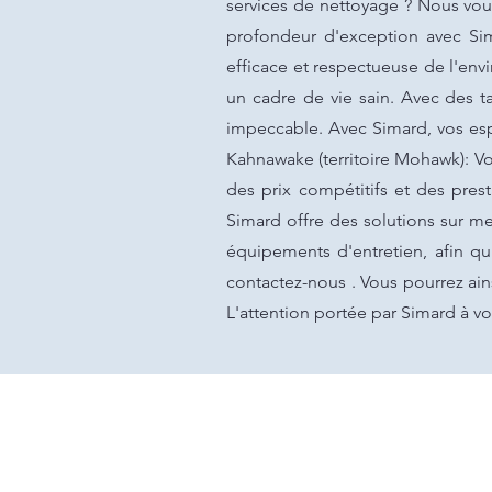
services de nettoyage ? Nous vous
profondeur d'exception avec Sim
efficace et respectueuse de l'envi
un cadre de vie sain. Avec des ta
impeccable. Avec Simard, vos esp
Kahnawake (territoire Mohawk): Vo
des prix compétitifs et des pres
Simard offre des solutions sur m
équipements d'entretien, afin qu'i
contactez-nous . Vous pourrez ai
L'attention portée par Simard à vo