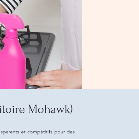
ritoire Mohawk)
nsparents et compétitifs pour des