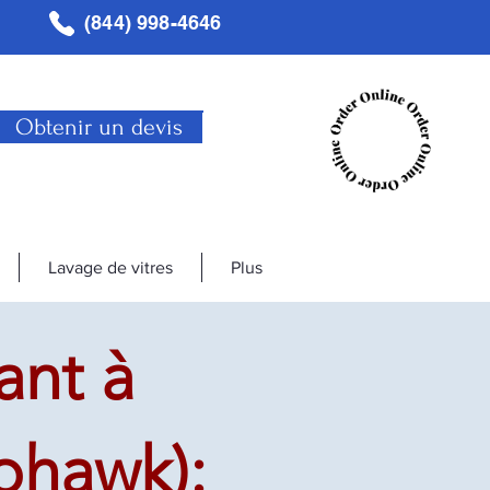
(844) 998-4646
Obtenir un devis
Lavage de vitres
Plus
ant à
ohawk):