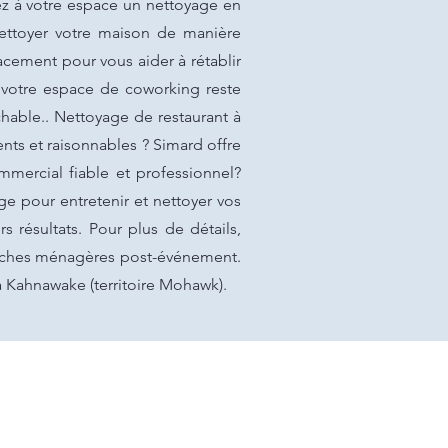
rez à votre espace un nettoyage en
nettoyer votre maison de manière
cacement pour vous aider à rétablir
ue votre espace de coworking reste
hable.. Nettoyage de restaurant à
nts et raisonnables ? Simard offre
mmercial fiable et professionnel?
e pour entretenir et nettoyer vos
rs résultats. Pour plus de détails,
 tâches ménagères post-événement.
à Kahnawake (territoire Mohawk).