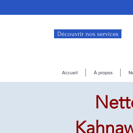
Découvrir nos services
Accueil
À propos
No
Nett
Kahnawa