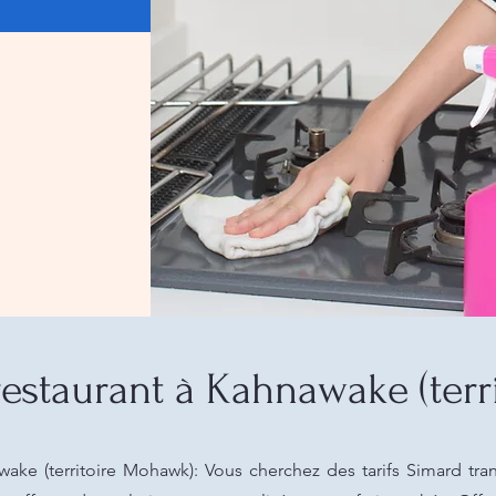
estaurant à Kahnawake (ter
ake (territoire Mohawk): Vous cherchez des tarifs Simard tra