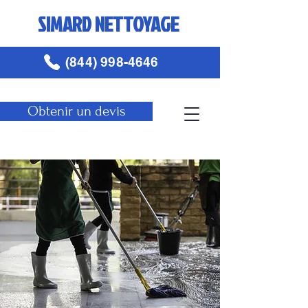
SIMARD NETTOYAGE
(844) 998-4646
Obtenir un devis