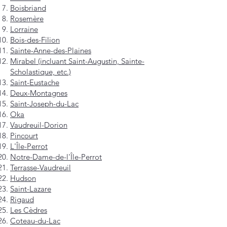
Boisbriand
Rosemère
Lorraine
Bois-des-Filion
Sainte-Anne-des-Plaines
Mirabel (incluant Saint-Augustin, Sainte-
Scholastique, etc.)
Saint-Eustache
Deux-Montagnes
Saint-Joseph-du-Lac
Oka
Vaudreuil-Dorion
Pincourt
L'Île-Perrot
Notre-Dame-de-l'Île-Perrot
Terrasse-Vaudreuil
Hudson
Saint-Lazare
Rigaud
Les Cèdres
Coteau-du-Lac