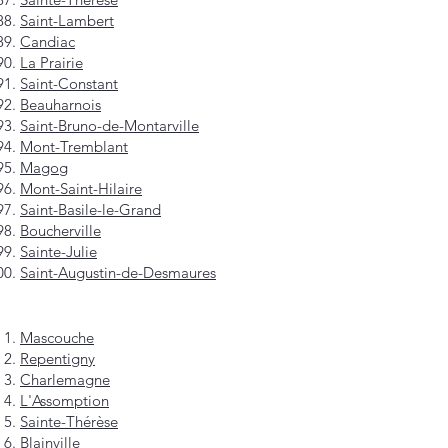
Saint-Lambert
Candiac
La Prairie
Saint-Constant
Beauharnois
Saint-Bruno-de-Montarville
Mont-Tremblant
Magog
Mont-Saint-Hilaire
Saint-Basile-le-Grand
Boucherville
Sainte-Julie
Saint-Augustin-de-Desmaures
Mascouche
Repentigny
Charlemagne
L'Assomption
Sainte-Thérèse
Blainville